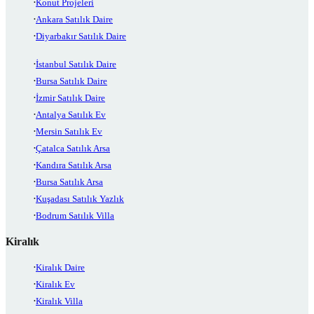
Konut Projeleri
Ankara Satılık Daire
Diyarbakır Satılık Daire
İstanbul Satılık Daire
Bursa Satılık Daire
İzmir Satılık Daire
Antalya Satılık Ev
Mersin Satılık Ev
Çatalca Satılık Arsa
Kandıra Satılık Arsa
Bursa Satılık Arsa
Kuşadası Satılık Yazlık
Bodrum Satılık Villa
Kiralık
Kiralık Daire
Kiralık Ev
Kiralık Villa