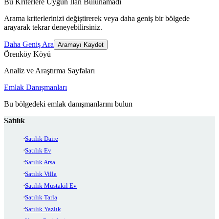
Bu Kriterlere Uygun İlan Bulunamadı
Arama kriterlerinizi değiştirerek veya daha geniş bir bölgede
arayarak tekrar deneyebilirsiniz.
Daha Geniş Ara
Aramayı Kaydet
Örenköy Köyü
Analiz ve Araştırma Sayfaları
Emlak Danışmanları
Bu bölgedeki emlak danışmanlarını bulun
Satılık
Satılık Daire
Satılık Ev
Satılık Arsa
Satılık Villa
Satılık Müstakil Ev
Satılık Tarla
Satılık Yazlık