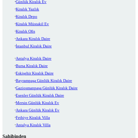
Günlük Kiralık Ev
Kiralık Yazlık
Kiralık Depo
Kiralık Müstakil Ev
Kiralık Ofis
Ankara Kiralık Daire
İstanbul Kiralık Daire
Antalya Kiralık Daire
Bursa Kiralık Daire
Eskişehir Kiralık Daire
Bayrampaşa Günlük Kiralık Daire
Gaziosmanpaşa Günlük Kiralık Daire
Esenler Günlük Kiralık Daire
Mersin Günlük Kiralık Ev
Ankara Günlük Kiralık Ev
Fethiye Kiralık Villa
Antalya Kiralık Villa
Sahibinden