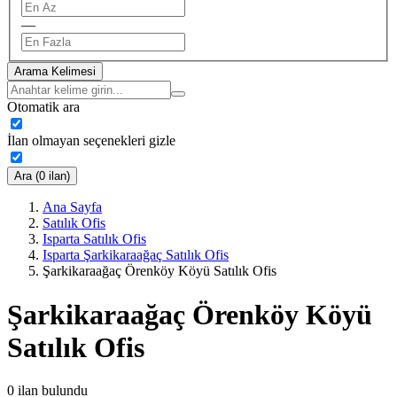
—
Arama Kelimesi
Otomatik ara
İlan olmayan seçenekleri gizle
Ara (0 ilan)
Ana Sayfa
Satılık Ofis
Isparta Satılık Ofis
Isparta Şarkikaraağaç Satılık Ofis
Şarkikaraağaç Örenköy Köyü Satılık Ofis
Şarkikaraağaç Örenköy Köyü
Satılık Ofis
0
ilan bulundu