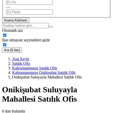
—
Arama Kelimesi
Otomatik ara
İlan olmayan seçenekleri gizle
Ara (0 ilan)
Ana Sayfa
Satılık Ofis
Kahramanmaraş Satılık Ofis
Kahramanmaraş Onikişubat Satılık Ofis
Onikişubat Suluyayla Mahallesi Satılık Ofis
Onikişubat Suluyayla
Mahallesi Satılık Ofis
0
ilan bulundu