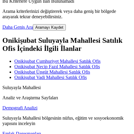
Bu Kriterlere Uygun İlan Bulunamadı
Arama kriterlerinizi değiştirerek veya daha geniş bir bölgede
arayarak tekrar deneyebilirsiniz.
Daha Geniş Ara
Aramayı Kaydet
Onikişubat Suluyayla Mahallesi Satılık
Ofis İçindeki İlgili İlanlar
Onikişubat Cumhuriyet Mahallesi Satılık Ofis
Onikişubat Necip Fazıl Mahallesi Satılık Ofis
Onikişubat Üngüt Mahallesi Satılık Ofis
Onikişubat Vadi Mahallesi Satılık Ofis
Suluyayla Mahallesi
Analiz ve Araştırma Sayfaları
Demografi Analizi
Suluyayla Mahallesi bölgesinin nüfus, eğitim ve sosyoekonomik
yapısını inceleyin
Emlak Danışmanları