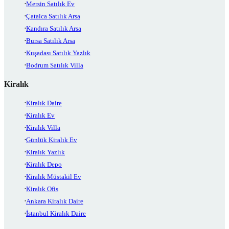
Mersin Satılık Ev
Çatalca Satılık Arsa
Kandıra Satılık Arsa
Bursa Satılık Arsa
Kuşadası Satılık Yazlık
Bodrum Satılık Villa
Kiralık
Kiralık Daire
Kiralık Ev
Kiralık Villa
Günlük Kiralık Ev
Kiralık Yazlık
Kiralık Depo
Kiralık Müstakil Ev
Kiralık Ofis
Ankara Kiralık Daire
İstanbul Kiralık Daire