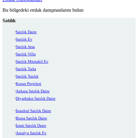
Bu bölgedeki emlak danışmanlarını bulun
Satılık
Satılık Daire
Satılık Ev
Satılık Arsa
Satılık Villa
Satılık Müstakil Ev
Satılık Tarla
Satılık Yazlık
Konut Projeleri
Ankara Satılık Daire
Diyarbakır Satılık Daire
İstanbul Satılık Daire
Bursa Satılık Daire
İzmir Satılık Daire
Antalya Satılık Ev