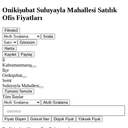
Onikişubat Suluyayla Mahallesi Satılık
Ofis Fiyatları
Filtrele
3
Sırala
Görünüm
Harita
Kaydet
Paylaş
İl
Kahramanmaraş
İlçe
Onikişubat
Semt
Suluyayla Mahallesi
Tümünü Temizle
Tüm İlanlar
Akıllı Sıralama
Fiyatı Düşen
Güncel İlan
Düşük Fiyat
Yüksek Fiyat