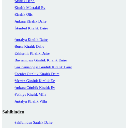
Kiralık Depo
Kiralık Müstakil Ev
Kiralık Ofis
Ankara Kiralık Daire
İstanbul Kiralık Daire
Antalya Kiralık Daire
Bursa Kiralık Daire
Eskişehir Kiralık Daire
Bayrampaşa Günlük Kiralık Daire
Gaziosmanpaşa Günlük Kiralık Daire
Esenler Günlük Kiralık Daire
Mersin Günlük Kiralık Ev
Ankara Günlük Kiralık Ev
Fethiye Kiralık Villa
Antalya Kiralık Villa
Sahibinden
Sahibinden Satılık Daire