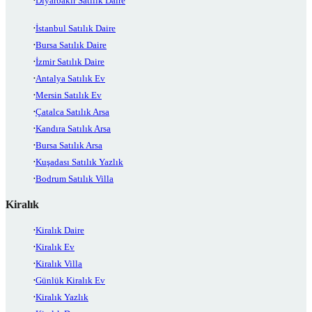
Diyarbakır Satılık Daire
İstanbul Satılık Daire
Bursa Satılık Daire
İzmir Satılık Daire
Antalya Satılık Ev
Mersin Satılık Ev
Çatalca Satılık Arsa
Kandıra Satılık Arsa
Bursa Satılık Arsa
Kuşadası Satılık Yazlık
Bodrum Satılık Villa
Kiralık
Kiralık Daire
Kiralık Ev
Kiralık Villa
Günlük Kiralık Ev
Kiralık Yazlık