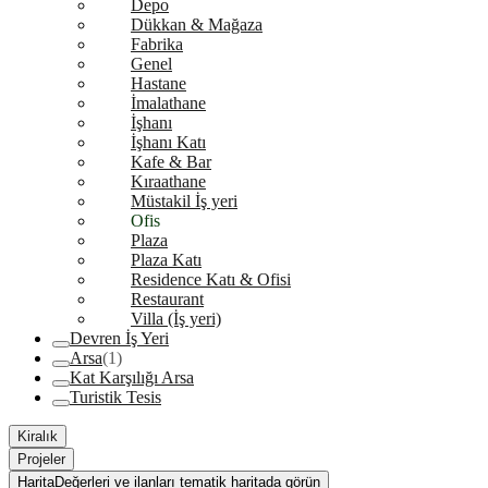
Depo
Dükkan & Mağaza
Fabrika
Genel
Hastane
İmalathane
İşhanı
İşhanı Katı
Kafe & Bar
Kıraathane
Müstakil İş yeri
Ofis
Plaza
Plaza Katı
Residence Katı & Ofisi
Restaurant
Villa (İş yeri)
Devren İş Yeri
Arsa
(1)
Kat Karşılığı Arsa
Turistik Tesis
Kiralık
Projeler
Harita
Değerleri ve ilanları tematik haritada görün