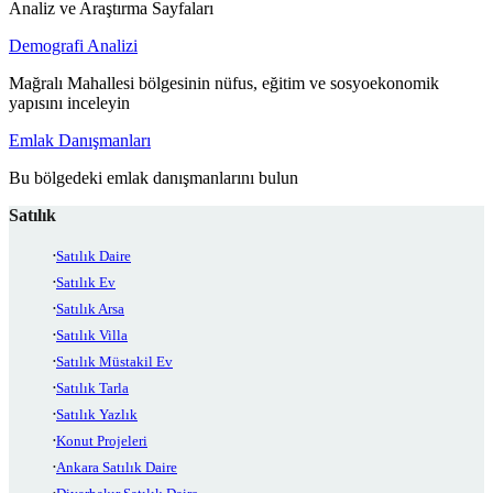
Analiz ve Araştırma Sayfaları
Demografi Analizi
Mağralı Mahallesi bölgesinin nüfus, eğitim ve sosyoekonomik
yapısını inceleyin
Emlak Danışmanları
Bu bölgedeki emlak danışmanlarını bulun
Satılık
Satılık Daire
Satılık Ev
Satılık Arsa
Satılık Villa
Satılık Müstakil Ev
Satılık Tarla
Satılık Yazlık
Konut Projeleri
Ankara Satılık Daire