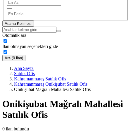
—
Arama Kelimesi
Otomatik ara
İlan olmayan seçenekleri gizle
Ara (0 ilan)
Ana Sayfa
Satılık Ofis
Kahramanmaraş Satılık Ofis
Kahramanmaraş Onikişubat Satılık Ofis
Onikişubat Mağralı Mahallesi Satılık Ofis
Onikişubat Mağralı Mahallesi
Satılık Ofis
0
ilan bulundu