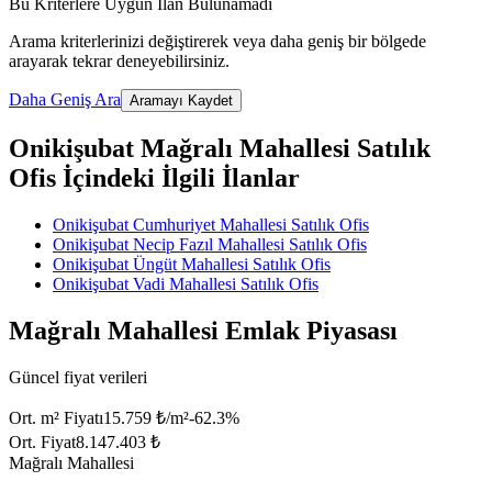
Bu Kriterlere Uygun İlan Bulunamadı
Arama kriterlerinizi değiştirerek veya daha geniş bir bölgede
arayarak tekrar deneyebilirsiniz.
Daha Geniş Ara
Aramayı Kaydet
Onikişubat Mağralı Mahallesi Satılık
Ofis İçindeki İlgili İlanlar
Onikişubat Cumhuriyet Mahallesi Satılık Ofis
Onikişubat Necip Fazıl Mahallesi Satılık Ofis
Onikişubat Üngüt Mahallesi Satılık Ofis
Onikişubat Vadi Mahallesi Satılık Ofis
Mağralı Mahallesi Emlak Piyasası
Güncel fiyat verileri
Ort. m² Fiyatı
15.759 ₺/m²
-62.3
%
Ort. Fiyat
8.147.403 ₺
Mağralı Mahallesi