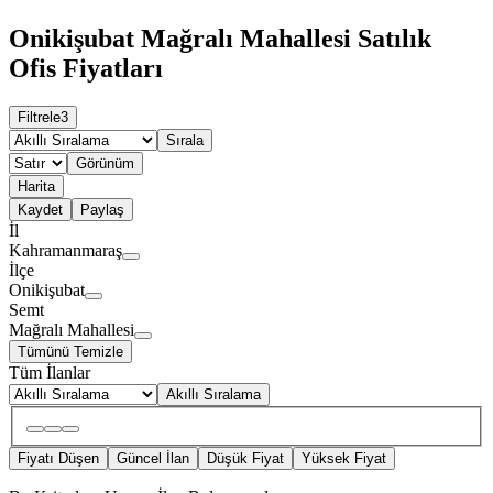
Onikişubat Mağralı Mahallesi Satılık
Ofis Fiyatları
Filtrele
3
Sırala
Görünüm
Harita
Kaydet
Paylaş
İl
Kahramanmaraş
İlçe
Onikişubat
Semt
Mağralı Mahallesi
Tümünü Temizle
Tüm İlanlar
Akıllı Sıralama
Fiyatı Düşen
Güncel İlan
Düşük Fiyat
Yüksek Fiyat