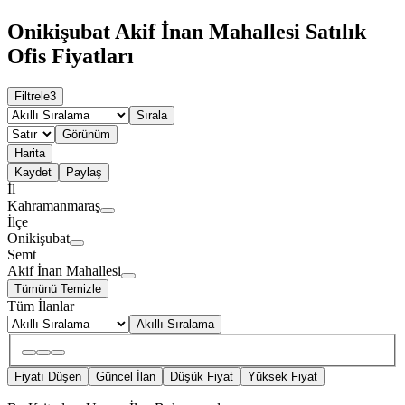
Onikişubat Akif İnan Mahallesi Satılık
Ofis Fiyatları
Filtrele
3
Sırala
Görünüm
Harita
Kaydet
Paylaş
İl
Kahramanmaraş
İlçe
Onikişubat
Semt
Akif İnan Mahallesi
Tümünü Temizle
Tüm İlanlar
Akıllı Sıralama
Fiyatı Düşen
Güncel İlan
Düşük Fiyat
Yüksek Fiyat