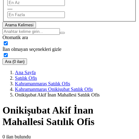
—
Arama Kelimesi
Otomatik ara
İlan olmayan seçenekleri gizle
Ara (0 ilan)
Ana Sayfa
Satılık Ofis
Kahramanmaraş Satılık Ofis
Kahramanmaraş Onikişubat Satılık Ofis
Onikişubat Akif İnan Mahallesi Satılık Ofis
Onikişubat Akif İnan
Mahallesi Satılık Ofis
0
ilan bulundu