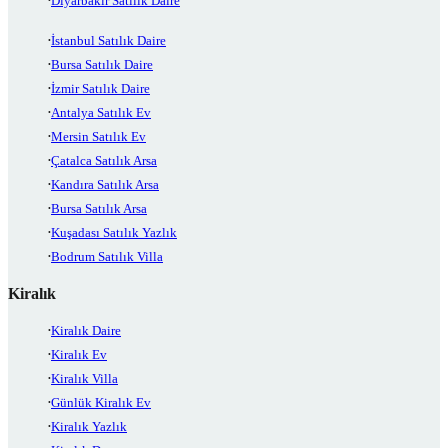
Diyarbakır Satılık Daire
İstanbul Satılık Daire
Bursa Satılık Daire
İzmir Satılık Daire
Antalya Satılık Ev
Mersin Satılık Ev
Çatalca Satılık Arsa
Kandıra Satılık Arsa
Bursa Satılık Arsa
Kuşadası Satılık Yazlık
Bodrum Satılık Villa
Kiralık
Kiralık Daire
Kiralık Ev
Kiralık Villa
Günlük Kiralık Ev
Kiralık Yazlık