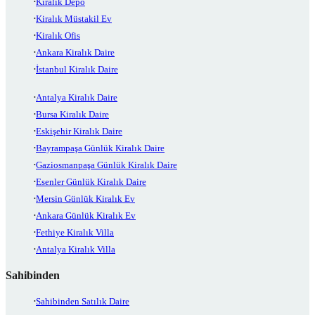
Kiralık Depo
Kiralık Müstakil Ev
Kiralık Ofis
Ankara Kiralık Daire
İstanbul Kiralık Daire
Antalya Kiralık Daire
Bursa Kiralık Daire
Eskişehir Kiralık Daire
Bayrampaşa Günlük Kiralık Daire
Gaziosmanpaşa Günlük Kiralık Daire
Esenler Günlük Kiralık Daire
Mersin Günlük Kiralık Ev
Ankara Günlük Kiralık Ev
Fethiye Kiralık Villa
Antalya Kiralık Villa
Sahibinden
Sahibinden Satılık Daire