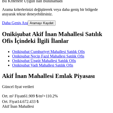
Bu Kriterlere Uygun İlan Bulunamadı
Arama kriterlerinizi değiştirerek veya daha geniş bir bölgede
arayarak tekrar deneyebilirsiniz.
Daha Geniş Ara
Aramayı Kaydet
Onikişubat Akif İnan Mahallesi Satılık
Ofis İçindeki İlgili İlanlar
Onikişubat Cumhuriyet Mahallesi Satılık Ofis
Onikişubat Necip Fazıl Mahallesi Satılık Ofis
Onikişubat Üngüt Mahallesi Satılık Ofis
Onikişubat Vadi Mahallesi Satılık Ofis
Akif İnan Mahallesi Emlak Piyasası
Güncel fiyat verileri
Ort. m² Fiyatı
61.909 ₺/m²
+
110.2
%
Ort. Fiyat
14.672.433 ₺
Akif İnan Mahallesi