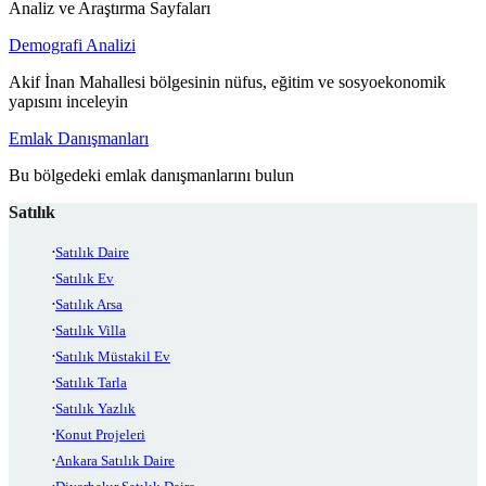
Analiz ve Araştırma Sayfaları
Demografi Analizi
Akif İnan Mahallesi bölgesinin nüfus, eğitim ve sosyoekonomik
yapısını inceleyin
Emlak Danışmanları
Bu bölgedeki emlak danışmanlarını bulun
Satılık
Satılık Daire
Satılık Ev
Satılık Arsa
Satılık Villa
Satılık Müstakil Ev
Satılık Tarla
Satılık Yazlık
Konut Projeleri
Ankara Satılık Daire