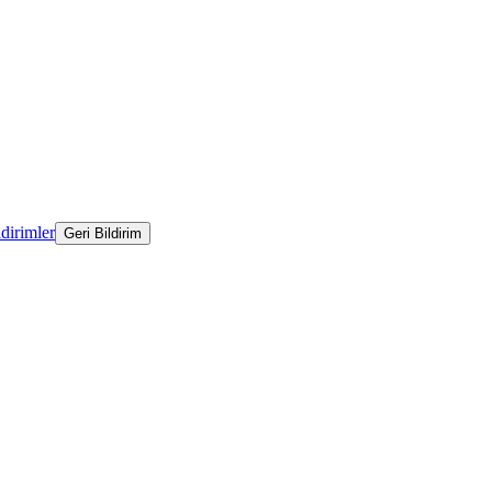
ldirimler
Geri Bildirim