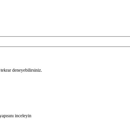
tekrar deneyebilirsiniz.
apısını inceleyin