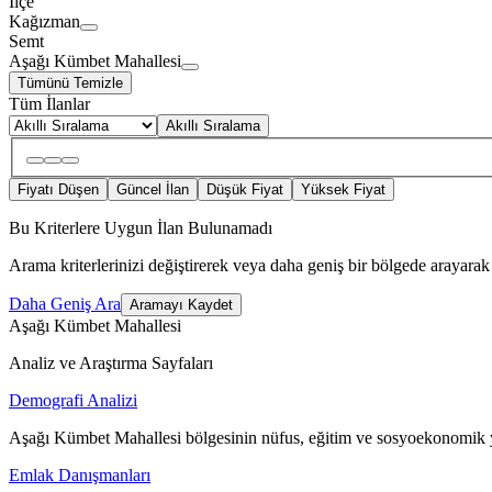
İlçe
Kağızman
Semt
Aşağı Kümbet Mahallesi
Tümünü Temizle
Tüm İlanlar
Akıllı Sıralama
Fiyatı Düşen
Güncel İlan
Düşük Fiyat
Yüksek Fiyat
Bu Kriterlere Uygun İlan Bulunamadı
Arama kriterlerinizi değiştirerek veya daha geniş bir bölgede arayarak 
Daha Geniş Ara
Aramayı Kaydet
Aşağı Kümbet Mahallesi
Analiz ve Araştırma Sayfaları
Demografi Analizi
Aşağı Kümbet Mahallesi bölgesinin nüfus, eğitim ve sosyoekonomik y
Emlak Danışmanları