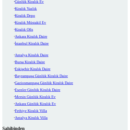
Günlük Kiralık Ev
Kiralık Yazlık
Kiralık Depo
Kiralık Müstakil Ev
Kiralık Ofis
Ankara Kiralık Daire
İstanbul Kiralık Daire
Antalya Kiralık Daire
Bursa Kiralık Daire
Eskişehir Kiralık Daire
Bayrampaşa Günlük Kiralık Daire
Gaziosmanpaşa Günlük Kiralık Daire
Esenler Günlük Kiralık Daire
Mersin Günlük Kiralık Ev
Ankara Günlük Kiralık Ev
Fethiye Kiralık Villa
Antalya Kiralık Villa
Sahibinden