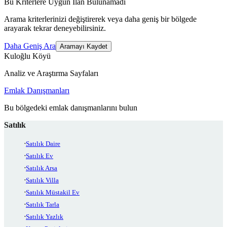
Bu Kriterlere Uygun İlan Bulunamadı
Arama kriterlerinizi değiştirerek veya daha geniş bir bölgede
arayarak tekrar deneyebilirsiniz.
Daha Geniş Ara
Aramayı Kaydet
Kuloğlu Köyü
Analiz ve Araştırma Sayfaları
Emlak Danışmanları
Bu bölgedeki emlak danışmanlarını bulun
Satılık
Satılık Daire
Satılık Ev
Satılık Arsa
Satılık Villa
Satılık Müstakil Ev
Satılık Tarla
Satılık Yazlık