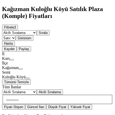
Kağızman Kuloğlu Köyü Satılık Plaza
(Komple) Fiyatları
Filtrele
3
Sırala
Görünüm
Harita
Kaydet
Paylaş
İl
Kars
İlçe
Kağızman
Semt
Kuloğlu Köyü
Tümünü Temizle
Tüm İlanlar
Akıllı Sıralama
Fiyatı Düşen
Güncel İlan
Düşük Fiyat
Yüksek Fiyat