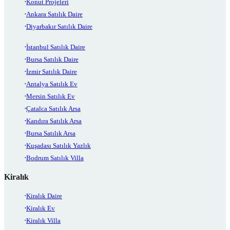
Konut Projeleri
Ankara Satılık Daire
Diyarbakır Satılık Daire
İstanbul Satılık Daire
Bursa Satılık Daire
İzmir Satılık Daire
Antalya Satılık Ev
Mersin Satılık Ev
Çatalca Satılık Arsa
Kandıra Satılık Arsa
Bursa Satılık Arsa
Kuşadası Satılık Yazlık
Bodrum Satılık Villa
Kiralık
Kiralık Daire
Kiralık Ev
Kiralık Villa