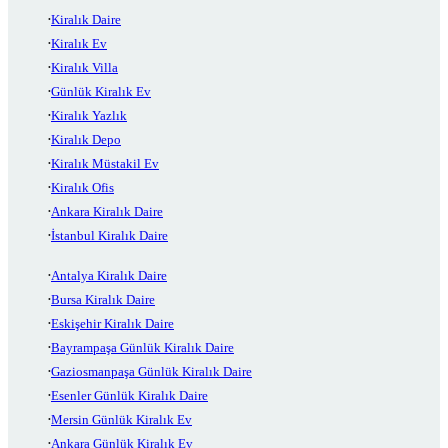
Kiralık Daire
Kiralık Ev
Kiralık Villa
Günlük Kiralık Ev
Kiralık Yazlık
Kiralık Depo
Kiralık Müstakil Ev
Kiralık Ofis
Ankara Kiralık Daire
İstanbul Kiralık Daire
Antalya Kiralık Daire
Bursa Kiralık Daire
Eskişehir Kiralık Daire
Bayrampaşa Günlük Kiralık Daire
Gaziosmanpaşa Günlük Kiralık Daire
Esenler Günlük Kiralık Daire
Mersin Günlük Kiralık Ev
Ankara Günlük Kiralık Ev