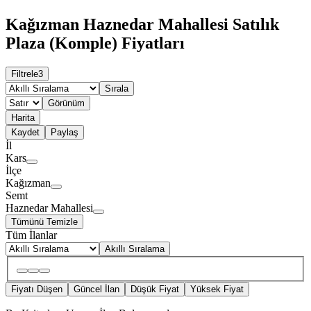
Kağızman Haznedar Mahallesi Satılık
Plaza (Komple) Fiyatları
Filtrele
3
Sırala
Görünüm
Harita
Kaydet
Paylaş
İl
Kars
İlçe
Kağızman
Semt
Haznedar Mahallesi
Tümünü Temizle
Tüm İlanlar
Akıllı Sıralama
Fiyatı Düşen
Güncel İlan
Düşük Fiyat
Yüksek Fiyat