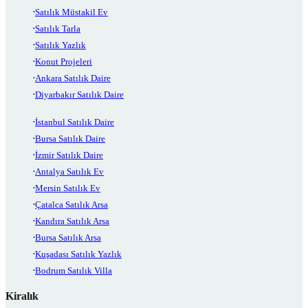
Satılık Müstakil Ev
Satılık Tarla
Satılık Yazlık
Konut Projeleri
Ankara Satılık Daire
Diyarbakır Satılık Daire
İstanbul Satılık Daire
Bursa Satılık Daire
İzmir Satılık Daire
Antalya Satılık Ev
Mersin Satılık Ev
Çatalca Satılık Arsa
Kandıra Satılık Arsa
Bursa Satılık Arsa
Kuşadası Satılık Yazlık
Bodrum Satılık Villa
Kiralık