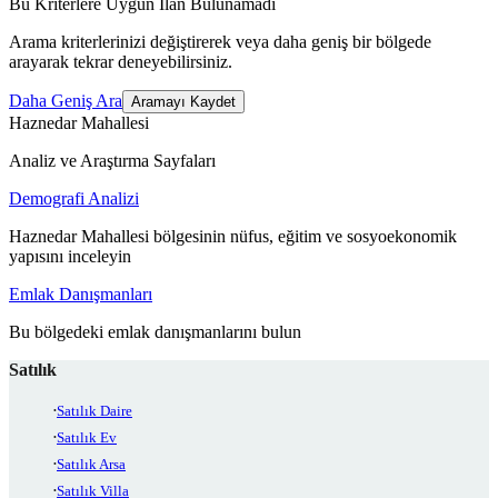
Bu Kriterlere Uygun İlan Bulunamadı
Arama kriterlerinizi değiştirerek veya daha geniş bir bölgede
arayarak tekrar deneyebilirsiniz.
Daha Geniş Ara
Aramayı Kaydet
Haznedar Mahallesi
Analiz ve Araştırma Sayfaları
Demografi Analizi
Haznedar Mahallesi bölgesinin nüfus, eğitim ve sosyoekonomik
yapısını inceleyin
Emlak Danışmanları
Bu bölgedeki emlak danışmanlarını bulun
Satılık
Satılık Daire
Satılık Ev
Satılık Arsa
Satılık Villa