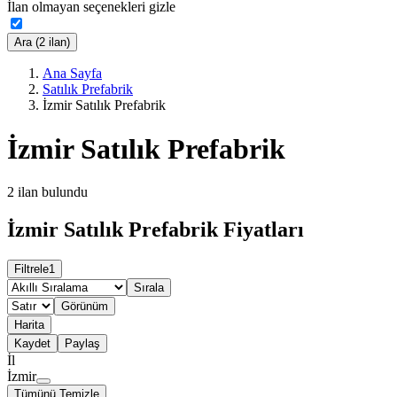
İlan olmayan seçenekleri gizle
Ara (2 ilan)
Ana Sayfa
Satılık Prefabrik
İzmir Satılık Prefabrik
İzmir Satılık Prefabrik
2
ilan bulundu
İzmir Satılık Prefabrik Fiyatları
Filtrele
1
Sırala
Görünüm
Harita
Kaydet
Paylaş
İl
İzmir
Tümünü Temizle