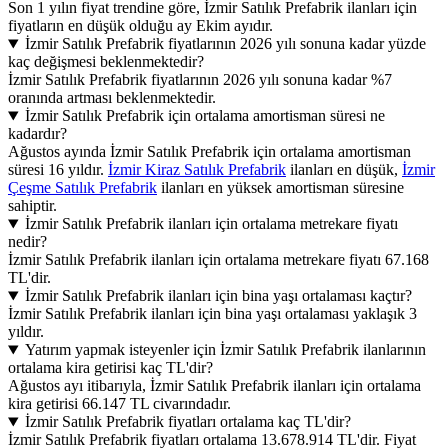
Son 1 yılın fiyat trendine göre, İzmir Satılık Prefabrik ilanları için
fiyatların en düşük olduğu ay Ekim ayıdır.
İzmir Satılık Prefabrik fiyatlarının 2026 yılı sonuna kadar yüzde
kaç değişmesi beklenmektedir?
İzmir Satılık Prefabrik fiyatlarının 2026 yılı sonuna kadar %7
oranında artması beklenmektedir.
İzmir Satılık Prefabrik için ortalama amortisman süresi ne
kadardır?
Ağustos ayında İzmir Satılık Prefabrik için ortalama amortisman
süresi 16 yıldır.
İzmir Kiraz Satılık Prefabrik
ilanları en düşük,
İzmir
Çeşme Satılık Prefabrik
ilanları en yüksek amortisman süresine
sahiptir.
İzmir Satılık Prefabrik ilanları için ortalama metrekare fiyatı
nedir?
İzmir Satılık Prefabrik ilanları için ortalama metrekare fiyatı 67.168
TL'dir.
İzmir Satılık Prefabrik ilanları için bina yaşı ortalaması kaçtır?
İzmir Satılık Prefabrik ilanları için bina yaşı ortalaması yaklaşık 3
yıldır.
Yatırım yapmak isteyenler için İzmir Satılık Prefabrik ilanlarının
ortalama kira getirisi kaç TL'dir?
Ağustos ayı itibarıyla, İzmir Satılık Prefabrik ilanları için ortalama
kira getirisi 66.147 TL civarındadır.
İzmir Satılık Prefabrik fiyatları ortalama kaç TL'dir?
İzmir Satılık Prefabrik fiyatları ortalama 13.678.914 TL'dir. Fiyat