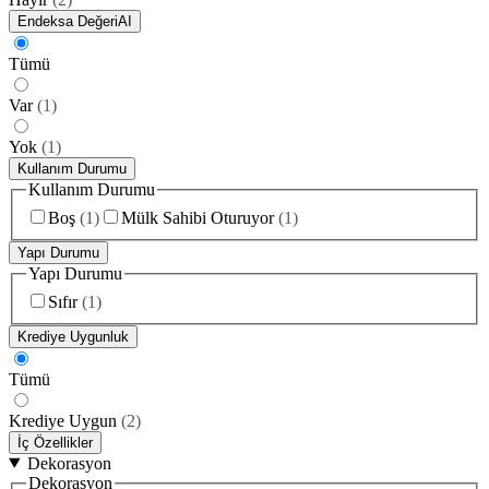
Endeksa Değeri
AI
Tümü
Var
(
1
)
Yok
(
1
)
Kullanım Durumu
Kullanım Durumu
Boş
(
1
)
Mülk Sahibi Oturuyor
(
1
)
Yapı Durumu
Yapı Durumu
Sıfır
(
1
)
Krediye Uygunluk
Tümü
Krediye Uygun
(
2
)
İç Özellikler
Dekorasyon
Dekorasyon