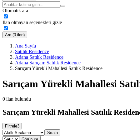
Otomatik ara
İlan olmayan seçenekleri gizle
Ara (0 ilan)
Ana Sayfa
Satılık Residence
Adana Satılık Residence
Adana Sarıçam Satılık Residence
Sarıçam Yürekli Mahallesi Satılık Residence
Sarıçam Yürekli Mahallesi Satıl
0
ilan bulundu
Sarıçam Yürekli Mahallesi Satılık Residen
Filtrele
3
Sırala
Görünüm