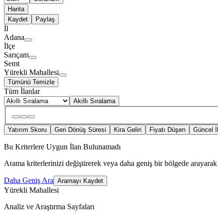
Harita
Kaydet
Paylaş
İl
Adana
İlçe
Sarıçam
Semt
Yürekli Mahallesi
Tümünü Temizle
Tüm İlanlar
Akıllı Sıralama
Yatırım Skoru
Geri Dönüş Süresi
Kira Geliri
Fiyatı Düşen
Güncel İ
Bu Kriterlere Uygun İlan Bulunamadı
Arama kriterlerinizi değiştirerek veya daha geniş bir bölgede arayarak 
Daha Geniş Ara
Aramayı Kaydet
Yürekli Mahallesi
Analiz ve Araştırma Sayfaları