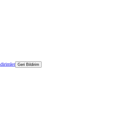
ldirimler
Geri Bildirim