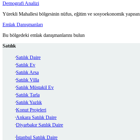
Demografi Analizi
Yürekli Mahallesi bölgesinin nüfus, eğitim ve sosyoekonomik yapısını
Emlak Danışmanları
Bu bölgedeki emlak danışmanlarını bulun
Satılık
Satılık Daire
Satılık Ev
Satılık Arsa
Satılık Villa
Satılık Müstakil Ev
Satılık Tarla
Satılık Yazlık
Konut Projeleri
Ankara Satılık Daire
Diyarbakır Satılık Daire
İstanbul Satılık Daire