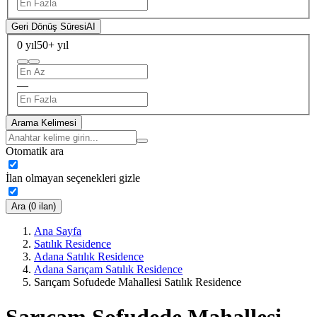
Geri Dönüş Süresi
AI
0 yıl
50+ yıl
—
Arama Kelimesi
Otomatik ara
İlan olmayan seçenekleri gizle
Ara (0 ilan)
Ana Sayfa
Satılık Residence
Adana Satılık Residence
Adana Sarıçam Satılık Residence
Sarıçam Sofudede Mahallesi Satılık Residence
Sarıçam Sofudede Mahallesi