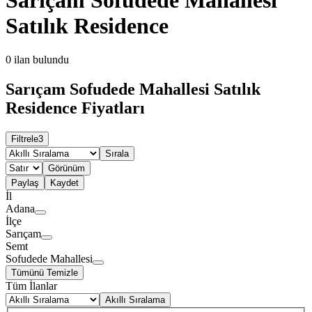
Satılık Residence
0
ilan bulundu
Sarıçam Sofudede Mahallesi Satılık
Residence Fiyatları
Filtrele
3
Sırala
Görünüm
Paylaş
Kaydet
İl
Adana
İlçe
Sarıçam
Semt
Sofudede Mahallesi
Tümünü Temizle
Tüm İlanlar
Akıllı Sıralama