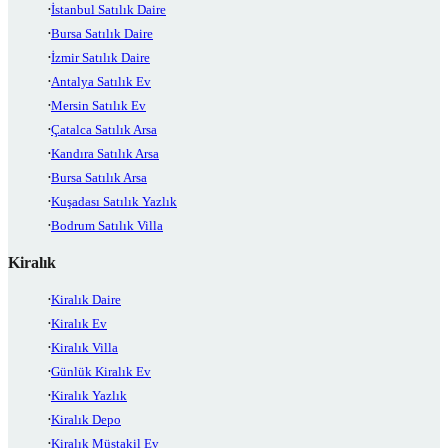
İstanbul Satılık Daire
Bursa Satılık Daire
İzmir Satılık Daire
Antalya Satılık Ev
Mersin Satılık Ev
Çatalca Satılık Arsa
Kandıra Satılık Arsa
Bursa Satılık Arsa
Kuşadası Satılık Yazlık
Bodrum Satılık Villa
Kiralık
Kiralık Daire
Kiralık Ev
Kiralık Villa
Günlük Kiralık Ev
Kiralık Yazlık
Kiralık Depo
Kiralık Müstakil Ev