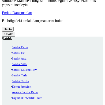
Sofudede Mahallesi bölgesinin nüfus, eğitim ve sosyoekonomik
yapısını inceleyin
Emlak Danışmanları
Bu bölgedeki emlak danışmanlarını bulun
Harita
Kaydet
Satılık
Satılık Daire
Satılık Ev
Satılık Arsa
Satılık Villa
Satılık Müstakil Ev
Satılık Tarla
Satılık Yazlık
Konut Projeleri
Ankara Satılık Daire
Diyarbakır Satılık Daire