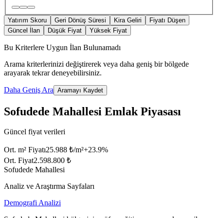
Yatırım Skoru
Geri Dönüş Süresi
Kira Geliri
Fiyatı Düşen
Güncel İlan
Düşük Fiyat
Yüksek Fiyat
Bu Kriterlere Uygun İlan Bulunamadı
Arama kriterlerinizi değiştirerek veya daha geniş bir bölgede
arayarak tekrar deneyebilirsiniz.
Daha Geniş Ara
Aramayı Kaydet
Sofudede Mahallesi Emlak Piyasası
Güncel fiyat verileri
Ort. m² Fiyatı
25.988 ₺/m²
+
23.9
%
Ort. Fiyat
2.598.800 ₺
Sofudede Mahallesi
Analiz ve Araştırma Sayfaları
Demografi Analizi