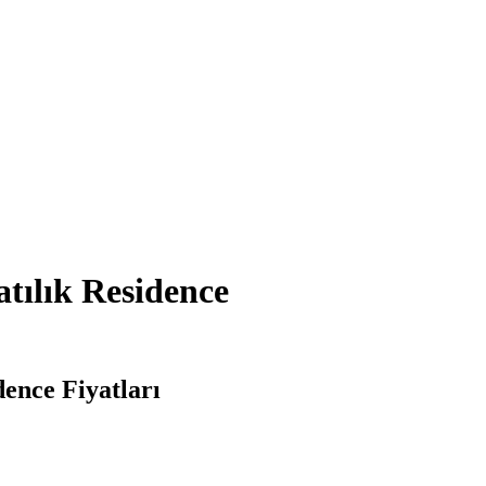
tılık Residence
ence Fiyatları