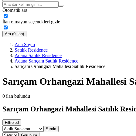
Otomatik ara
İlan olmayan seçenekleri gizle
Ara (0 ilan)
Ana Sayfa
Satılık Residence
Adana Satılık Residence
Adana Sarıçam Satılık Residence
Sarıçam Orhangazi Mahallesi Satılık Residence
Sarıçam Orhangazi Mahallesi Sa
0
ilan bulundu
Sarıçam Orhangazi Mahallesi Satılık Resid
Filtrele
3
Sırala
Görünüm