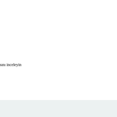
ını inceleyin