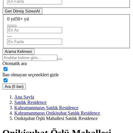
Geri Dönüş Süresi
AI
0 yıl
50+ yıl
—
Arama Kelimesi
Otomatik ara
İlan olmayan seçenekleri gizle
Ara (0 ilan)
Ana Sayfa
Satılık Residence
Kahramanmaraş Satılık Residence
Kahramanmaraş Onikişubat Satılık Residence
Onikişubat Öşlü Mahallesi Satılık Residence
Onikişubat Öşlü Mahallesi