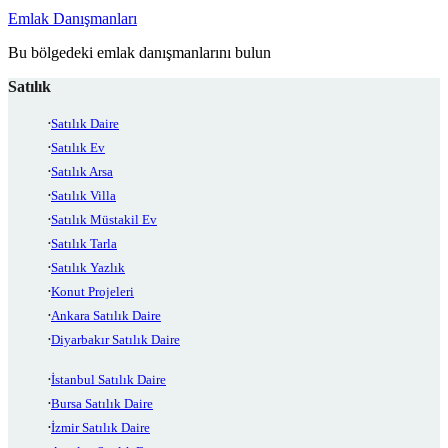
Emlak Danışmanları
Bu bölgedeki emlak danışmanlarını bulun
Satılık
Satılık Daire
Satılık Ev
Satılık Arsa
Satılık Villa
Satılık Müstakil Ev
Satılık Tarla
Satılık Yazlık
Konut Projeleri
Ankara Satılık Daire
Diyarbakır Satılık Daire
İstanbul Satılık Daire
Bursa Satılık Daire
İzmir Satılık Daire