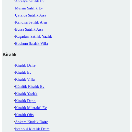
Antalya Satılık Ev
Mersin Satılık Ev
Çatalca Satılık Arsa
Kandıra Satılık Arsa
Bursa Satılık Arsa
Kuşadası Satılık Yazlık
Bodrum Satılık Villa
Kiralık
Kiralık Daire
Kiralık Ev
Kiralık Villa
Günlük Kiralık Ev
Kiralık Yazlık
Kiralık Depo
Kiralık Müstakil Ev
Kiralık Ofis
Ankara Kiralık Daire
İstanbul Kiralık Daire