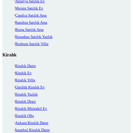
Antalya Satılık Ev
Mersin Satılık Ev
Çatalca Satılık Arsa
Kandıra Satılık Arsa
Bursa Satılık Arsa
Kuşadası Satılık Yazlık
Bodrum Satılık Villa
Kiralık
Kiralık Daire
Kiralık Ev
Kiralık Villa
Günlük Kiralık Ev
Kiralık Yazlık
Kiralık Depo
Kiralık Müstakil Ev
Kiralık Ofis
Ankara Kiralık Daire
İstanbul Kiralık Daire