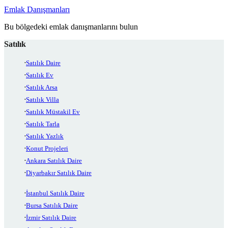
Emlak Danışmanları
Bu bölgedeki emlak danışmanlarını bulun
Satılık
Satılık Daire
Satılık Ev
Satılık Arsa
Satılık Villa
Satılık Müstakil Ev
Satılık Tarla
Satılık Yazlık
Konut Projeleri
Ankara Satılık Daire
Diyarbakır Satılık Daire
İstanbul Satılık Daire
Bursa Satılık Daire
İzmir Satılık Daire