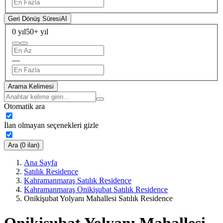
Geri Dönüş Süresi
AI
0 yıl
50+ yıl
—
Arama Kelimesi
Otomatik ara
İlan olmayan seçenekleri gizle
Ara (0 ilan)
Ana Sayfa
Satılık Residence
Kahramanmaraş Satılık Residence
Kahramanmaraş Onikişubat Satılık Residence
Onikişubat Yolyanı Mahallesi Satılık Residence
Onikişubat Yolyanı Mahallesi