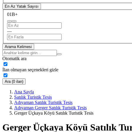
En Az Yatak Sayısı
0
1B+
—
Arama Kelimesi
Otomatik ara
İlan olmayan seçenekleri gizle
Ara (0 ilan)
Ana Sayfa
Satılık Turistik Tesis
Adıyaman Satılık Turistik Tesis
Adıyaman Gerger Satılık Turistik Tesis
Gerger Üçkaya Köyü Satılık Turistik Tesis
Gerger Üçkaya Köyü Satılık Turi