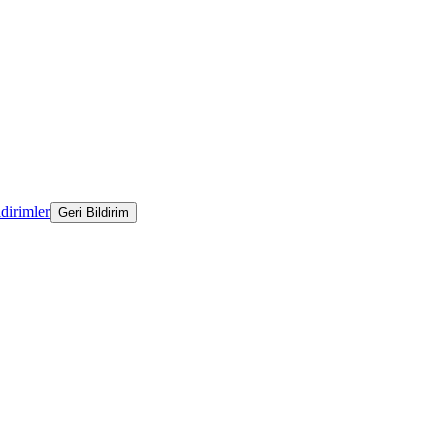
ldirimler
Geri Bildirim