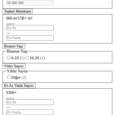
Toplam Metrekare
660 m²
15B+ m²
—
Binanın Yaşı
Binanın Yaşı
6-10
(
1
)
16-20
(
1
)
Yıldız Sayısı
Yıldız Sayısı
Diğer
(
2
)
En Az Yatak Sayısı
9
300+
—