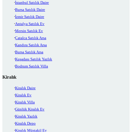
İstanbul Satılık Daire
Bursa Satılık Daire
İzmir Satılık Daire
Antalya Satılık Ev
Mersin Satılık Ev
Çatalca Satılık Arsa
Kandıra Satılık Arsa
Bursa Satılık Arsa
Kuşadası Satılık Yazlık
Bodrum Satılık Villa
Kiralık
Kiralık Daire
Kiralık Ev
Kiralık Villa
Günlük Kiralık Ev
Kiralık Yazlık
Kiralık Depo
Kiralık Müstakil Ev