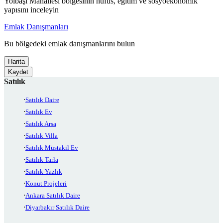
Yolbaşı Mahallesi bölgesinin nüfus, eğitim ve sosyoekonomik
yapısını inceleyin
Emlak Danışmanları
Bu bölgedeki emlak danışmanlarını bulun
Harita
Kaydet
Satılık
Satılık Daire
Satılık Ev
Satılık Arsa
Satılık Villa
Satılık Müstakil Ev
Satılık Tarla
Satılık Yazlık
Konut Projeleri
Ankara Satılık Daire
Diyarbakır Satılık Daire