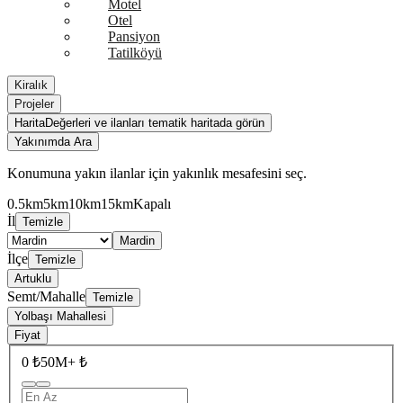
Motel
Otel
Pansiyon
Tatilköyü
Kiralık
Projeler
Harita
Değerleri ve ilanları tematik haritada görün
Yakınımda Ara
Konumuna yakın ilanlar için yakınlık mesafesini seç.
0.5km
5km
10km
15km
Kapalı
İl
Temizle
Mardin
İlçe
Temizle
Artuklu
Semt/Mahalle
Temizle
Yolbaşı Mahallesi
Fiyat
0 ₺
50M+ ₺