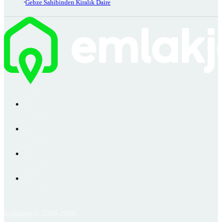
Gebze Sahibinden Kiralık Daire
Emlakjet © 2006-2026