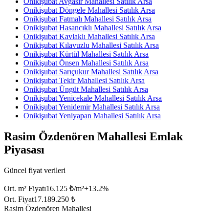
Onikişubat Avgasır Mahallesi Satılık Arsa
Onikişubat Döngele Mahallesi Satılık Arsa
Onikişubat Fatmalı Mahallesi Satılık Arsa
Onikişubat Hasancıklı Mahallesi Satılık Arsa
Onikişubat Kavlaklı Mahallesi Satılık Arsa
Onikişubat Kılavuzlu Mahallesi Satılık Arsa
Onikişubat Kürtül Mahallesi Satılık Arsa
Onikişubat Önsen Mahallesi Satılık Arsa
Onikişubat Sarıçukur Mahallesi Satılık Arsa
Onikişubat Tekir Mahallesi Satılık Arsa
Onikişubat Üngüt Mahallesi Satılık Arsa
Onikişubat Yenicekale Mahallesi Satılık Arsa
Onikişubat Yenidemir Mahallesi Satılık Arsa
Onikişubat Yeniyapan Mahallesi Satılık Arsa
Rasim Özdenören Mahallesi Emlak
Piyasası
Güncel fiyat verileri
Ort. m² Fiyatı
16.125 ₺/m²
+
13.2
%
Ort. Fiyat
17.189.250 ₺
Rasim Özdenören Mahallesi