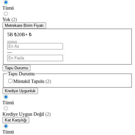
Tümü
Yok
(
2
)
Metrekare Birim Fiyatı
5B ₺
20B+ ₺
—
Tapu Durumu
Tapu Durumu
Müstakil Tapulu
(
2
)
Krediye Uygunluk
Tümü
Krediye Uygun Değil
(
2
)
Kat Karşılığı
Tümü