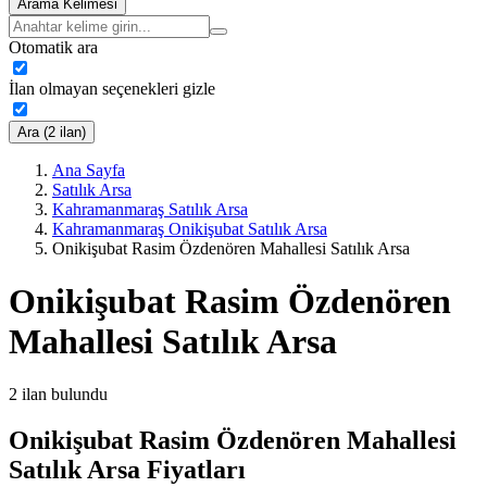
Arama Kelimesi
Otomatik ara
İlan olmayan seçenekleri gizle
Ara (2 ilan)
Ana Sayfa
Satılık Arsa
Kahramanmaraş Satılık Arsa
Kahramanmaraş Onikişubat Satılık Arsa
Onikişubat Rasim Özdenören Mahallesi Satılık Arsa
Onikişubat Rasim Özdenören
Mahallesi Satılık Arsa
2
ilan bulundu
Onikişubat Rasim Özdenören Mahallesi
Satılık Arsa Fiyatları