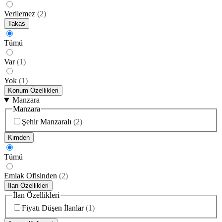
Verilemez
(
2
)
Takas
Tümü
Var
(
1
)
Yok
(
1
)
Konum Özellikleri
Manzara
Manzara
Şehir Manzaralı
(
2
)
Kimden
Tümü
Emlak Ofisinden
(
2
)
İlan Özellikleri
İlan Özellikleri
Fiyatı Düşen İlanlar
(
1
)