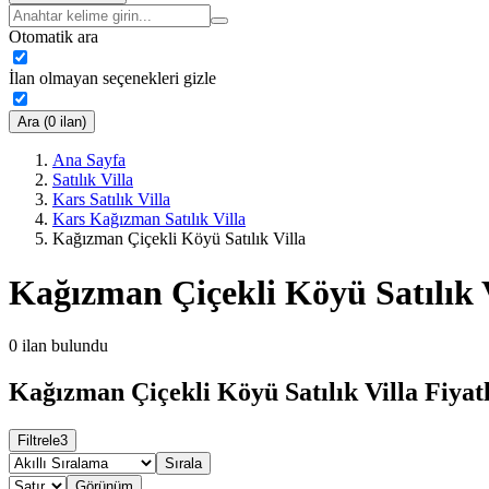
Otomatik ara
İlan olmayan seçenekleri gizle
Ara (0 ilan)
Ana Sayfa
Satılık Villa
Kars Satılık Villa
Kars Kağızman Satılık Villa
Kağızman Çiçekli Köyü Satılık Villa
Kağızman Çiçekli Köyü Satılık 
0
ilan bulundu
Kağızman Çiçekli Köyü Satılık Villa Fiyat
Filtrele
3
Sırala
Görünüm