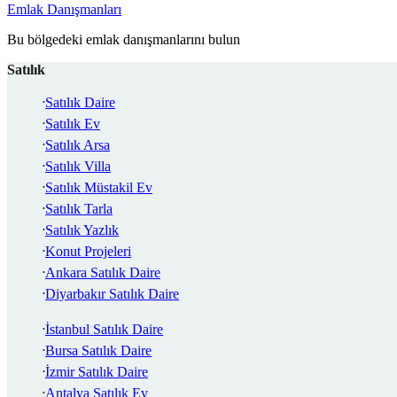
Emlak Danışmanları
Bu bölgedeki emlak danışmanlarını bulun
Satılık
Satılık Daire
Satılık Ev
Satılık Arsa
Satılık Villa
Satılık Müstakil Ev
Satılık Tarla
Satılık Yazlık
Konut Projeleri
Ankara Satılık Daire
Diyarbakır Satılık Daire
İstanbul Satılık Daire
Bursa Satılık Daire
İzmir Satılık Daire
Antalya Satılık Ev