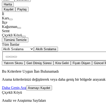
Harita
Kaydet
Paylaş
İl
Kars
İlçe
Kağızman
Semt
Çiçekli Köyü
Tümünü Temizle
Tüm İlanlar
Akıllı Sıralama
Yatırım Skoru
Geri Dönüş Süresi
Kira Geliri
Fiyatı Düşen
Güncel İ
Bu Kriterlere Uygun İlan Bulunamadı
Arama kriterlerinizi değiştirerek veya daha geniş bir bölgede arayarak 
Daha Geniş Ara
Aramayı Kaydet
Çiçekli Köyü
Analiz ve Araştırma Sayfaları