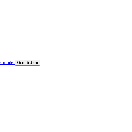
ldirimler
Geri Bildirim