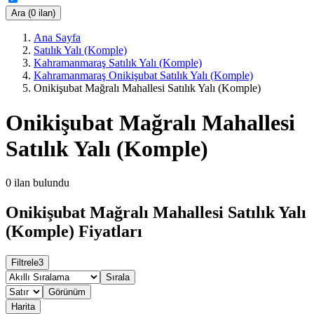
Ara (0 ilan)
Ana Sayfa
Satılık Yalı (Komple)
Kahramanmaraş Satılık Yalı (Komple)
Kahramanmaraş Onikişubat Satılık Yalı (Komple)
Onikişubat Mağralı Mahallesi Satılık Yalı (Komple)
Onikişubat Mağralı Mahallesi
Satılık Yalı (Komple)
0
ilan bulundu
Onikişubat Mağralı Mahallesi Satılık Yalı
(Komple) Fiyatları
Filtrele
3
Sırala
Görünüm
Harita