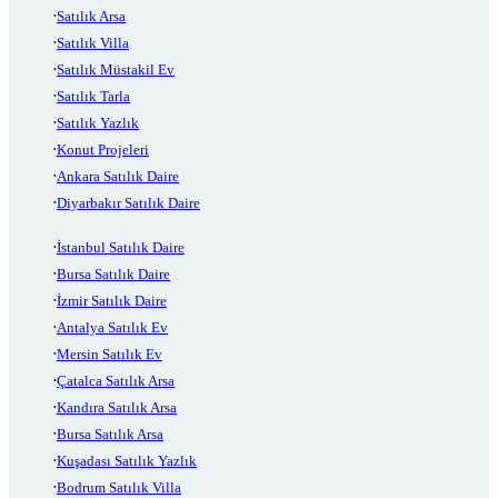
Satılık Arsa
Satılık Villa
Satılık Müstakil Ev
Satılık Tarla
Satılık Yazlık
Konut Projeleri
Ankara Satılık Daire
Diyarbakır Satılık Daire
İstanbul Satılık Daire
Bursa Satılık Daire
İzmir Satılık Daire
Antalya Satılık Ev
Mersin Satılık Ev
Çatalca Satılık Arsa
Kandıra Satılık Arsa
Bursa Satılık Arsa
Kuşadası Satılık Yazlık
Bodrum Satılık Villa