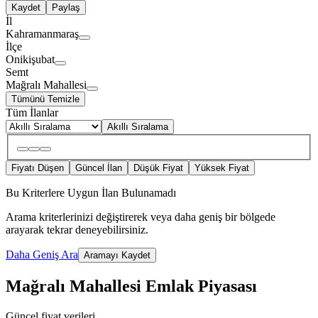
Kaydet
Paylaş
İl
Kahramanmaraş
İlçe
Onikişubat
Semt
Mağralı Mahallesi
Tümünü Temizle
Tüm İlanlar
Akıllı Sıralama
Fiyatı Düşen
Güncel İlan
Düşük Fiyat
Yüksek Fiyat
Bu Kriterlere Uygun İlan Bulunamadı
Arama kriterlerinizi değiştirerek veya daha geniş bir bölgede
arayarak tekrar deneyebilirsiniz.
Daha Geniş Ara
Aramayı Kaydet
Mağralı Mahallesi Emlak Piyasası
Güncel fiyat verileri