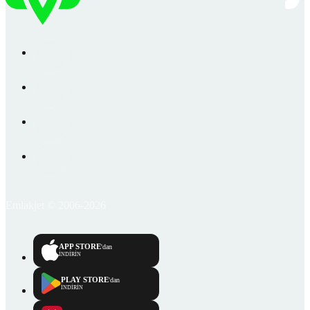
Emlakjet © 2006-2026
APP STORE
'dan
İNDİRİN
PLAY STORE
'dan
İNDİRİN