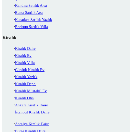
Kandıra Satılık Arsa
Bursa Satılık Arsa
Kuşadası Satılık Yazlık
Bodrum Satılık Villa
Kiralık
Kiralık Daire
Kiralık Ev
Kiralık Villa
Günlük Kiralık Ev
Kiralık Yazlık
Kiralık Depo
Kiralık Müstakil Ev
Kiralık Ofis
Ankara Kiralık Daire
İstanbul Kiralık Daire
Antalya Kiralık Daire
Bursa Kiralık Daire