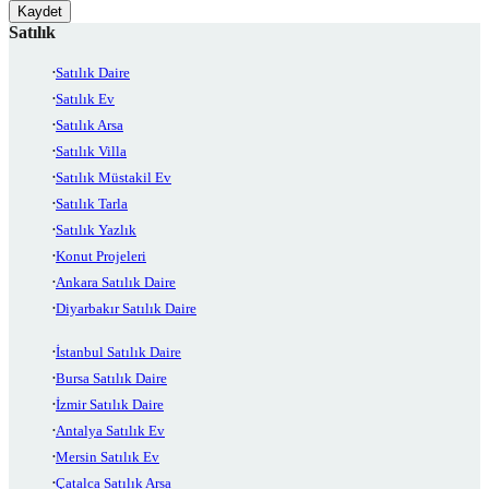
Kaydet
Satılık
Satılık Daire
Satılık Ev
Satılık Arsa
Satılık Villa
Satılık Müstakil Ev
Satılık Tarla
Satılık Yazlık
Konut Projeleri
Ankara Satılık Daire
Diyarbakır Satılık Daire
İstanbul Satılık Daire
Bursa Satılık Daire
İzmir Satılık Daire
Antalya Satılık Ev
Mersin Satılık Ev
Çatalca Satılık Arsa