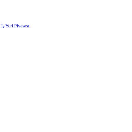
k İş Yeri Piyasası