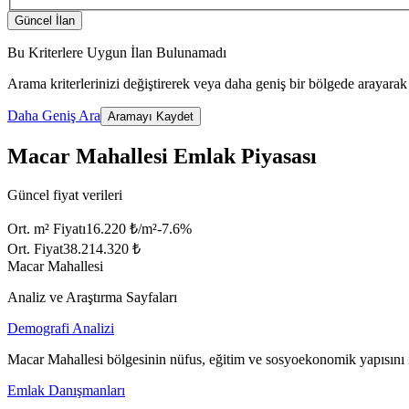
Güncel İlan
Bu Kriterlere Uygun İlan Bulunamadı
Arama kriterlerinizi değiştirerek veya daha geniş bir bölgede arayarak 
Daha Geniş Ara
Aramayı Kaydet
Macar Mahallesi Emlak Piyasası
Güncel fiyat verileri
Ort. m² Fiyatı
16.220 ₺/m²
-7.6
%
Ort. Fiyat
38.214.320 ₺
Macar Mahallesi
Analiz ve Araştırma Sayfaları
Demografi Analizi
Macar Mahallesi bölgesinin nüfus, eğitim ve sosyoekonomik yapısını 
Emlak Danışmanları