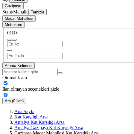
Gazipaşa
Semt/Mahalle
Temizle
Macar Mahallesi
Metrekare
0
1B+
—
Arama Kelimesi
Otomatik ara
İlan olmayan seçenekleri gizle
Ara (0 ilan)
Ana Sayfa
Kat Karşılığı Arsa
Antalya Kat Karşılığı Arsa
Antalya Gazipaşa Kat Karşılığı Arsa
Gazipaşa Macar Mahallesi Kat Karşılığı Arsa