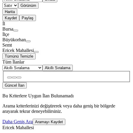
Görünüm
Harita
Kaydet
Paylaş
İl
Bursa
İlçe
Büyükorhan
Semt
Ericek Mahallesi
Tümünü Temizle
Tüm İlanlar
Akıllı Sıralama
Güncel İlan
Bu Kriterlere Uygun İlan Bulunamadı
Arama kriterlerinizi değiştirerek veya daha geniş bir bölgede
arayarak tekrar deneyebilirsiniz.
Daha Geniş Ara
Aramayı Kaydet
Ericek Mahallesi