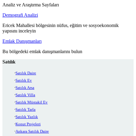
Analiz ve Araştırma Sayfaları
Demografi Analizi
Ericek Mahallesi bölgesinin nüfus, eğitim ve sosyoekonomik
yapısını inceleyin
Emlak Danışmanları
Bu bölgedeki emlak danışmanlarını bulun
Satılık
Satılık Daire
Satılık Ev
Satılık Arsa
Satılık Villa
Satılık Müstakil Ev
Satılık Tarla
Satılık Yazlık
Konut Projeleri
Ankara Satılık Daire