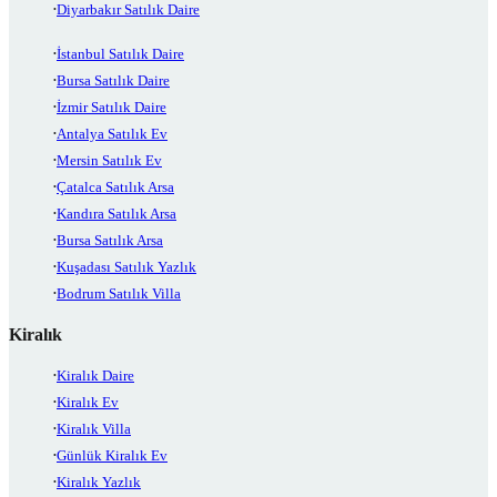
Diyarbakır Satılık Daire
İstanbul Satılık Daire
Bursa Satılık Daire
İzmir Satılık Daire
Antalya Satılık Ev
Mersin Satılık Ev
Çatalca Satılık Arsa
Kandıra Satılık Arsa
Bursa Satılık Arsa
Kuşadası Satılık Yazlık
Bodrum Satılık Villa
Kiralık
Kiralık Daire
Kiralık Ev
Kiralık Villa
Günlük Kiralık Ev
Kiralık Yazlık