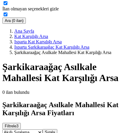
İlan olmayan seçenekleri gizle
Ara (0 ilan)
Ana Sayfa
Kat Karşılığı Arsa
Isparta Kat Karşılığı Arsa
Isparta Şarkikaraağaç Kat Karşılığı Arsa
Şarkikaraağaç Asılkale Mahallesi Kat Karşılığı Arsa
Şarkikaraağaç Asılkale
Mahallesi Kat Karşılığı Arsa
0
ilan bulundu
Şarkikaraağaç Asılkale Mahallesi Kat
Karşılığı Arsa Fiyatları
Filtrele
3
Sırala