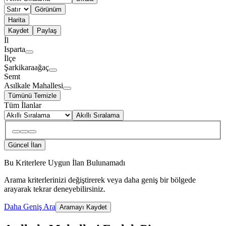
Görünüm
Harita
Kaydet
Paylaş
İl
Isparta
İlçe
Şarkikaraağaç
Semt
Asılkale Mahallesi
Tümünü Temizle
Tüm İlanlar
Akıllı Sıralama
Güncel İlan
Bu Kriterlere Uygun İlan Bulunamadı
Arama kriterlerinizi değiştirerek veya daha geniş bir bölgede
arayarak tekrar deneyebilirsiniz.
Daha Geniş Ara
Aramayı Kaydet