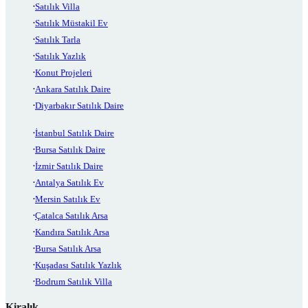
Satılık Villa
Satılık Müstakil Ev
Satılık Tarla
Satılık Yazlık
Konut Projeleri
Ankara Satılık Daire
Diyarbakır Satılık Daire
İstanbul Satılık Daire
Bursa Satılık Daire
İzmir Satılık Daire
Antalya Satılık Ev
Mersin Satılık Ev
Çatalca Satılık Arsa
Kandıra Satılık Arsa
Bursa Satılık Arsa
Kuşadası Satılık Yazlık
Bodrum Satılık Villa
Kiralık