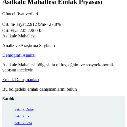
Asılkale Mahallesi Emlak Piyasası
Güncel fiyat verileri
Ort. m² Fiyatı
2.912 ₺/m²
+
27.8
%
Ort. Fiyat
2.052.960 ₺
Asılkale Mahallesi
Analiz ve Araştırma Sayfaları
Demografi Analizi
Asılkale Mahallesi bölgesinin nüfus, eğitim ve sosyoekonomik
yapısını inceleyin
Emlak Danışmanları
Bu bölgedeki emlak danışmanlarını bulun
Satılık
Satılık Daire
Satılık Ev
Satılık Arsa