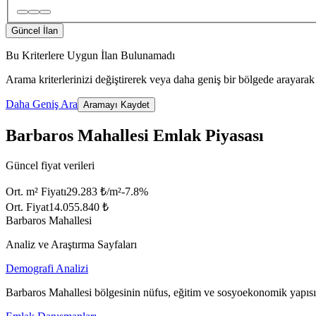
Güncel İlan
Bu Kriterlere Uygun İlan Bulunamadı
Arama kriterlerinizi değiştirerek veya daha geniş bir bölgede arayarak 
Daha Geniş Ara
Aramayı Kaydet
Barbaros Mahallesi Emlak Piyasası
Güncel fiyat verileri
Ort. m² Fiyatı
29.283 ₺/m²
-7.8
%
Ort. Fiyat
14.055.840 ₺
Barbaros Mahallesi
Analiz ve Araştırma Sayfaları
Demografi Analizi
Barbaros Mahallesi bölgesinin nüfus, eğitim ve sosyoekonomik yapısı