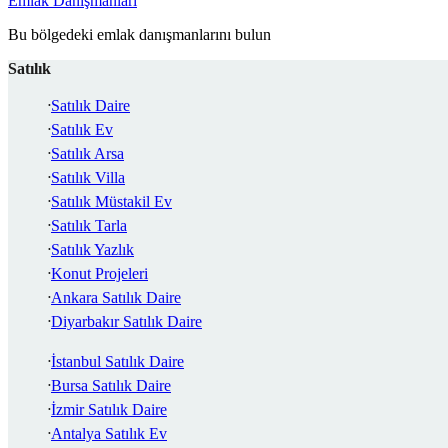
Emlak Danışmanları
Bu bölgedeki emlak danışmanlarını bulun
Satılık
Satılık Daire
Satılık Ev
Satılık Arsa
Satılık Villa
Satılık Müstakil Ev
Satılık Tarla
Satılık Yazlık
Konut Projeleri
Ankara Satılık Daire
Diyarbakır Satılık Daire
İstanbul Satılık Daire
Bursa Satılık Daire
İzmir Satılık Daire
Antalya Satılık Ev