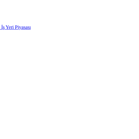
k İş Yeri Piyasası