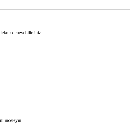
tekrar deneyebilirsiniz.
nı inceleyin