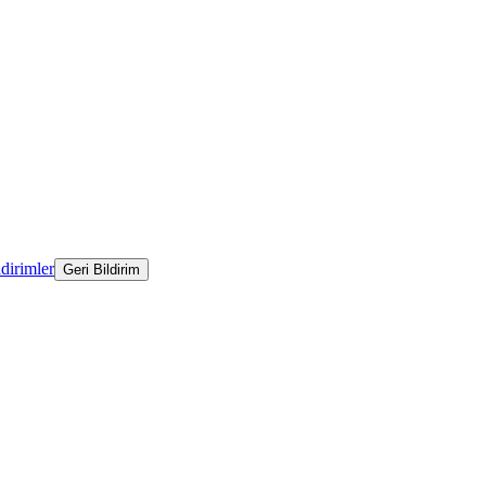
ldirimler
Geri Bildirim