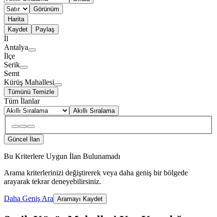
Görünüm
Harita
Kaydet
Paylaş
İl
Antalya
İlçe
Serik
Semt
Kürüş Mahallesi
Tümünü Temizle
Tüm İlanlar
Akıllı Sıralama
Güncel İlan
Bu Kriterlere Uygun İlan Bulunamadı
Arama kriterlerinizi değiştirerek veya daha geniş bir bölgede
arayarak tekrar deneyebilirsiniz.
Daha Geniş Ara
Aramayı Kaydet