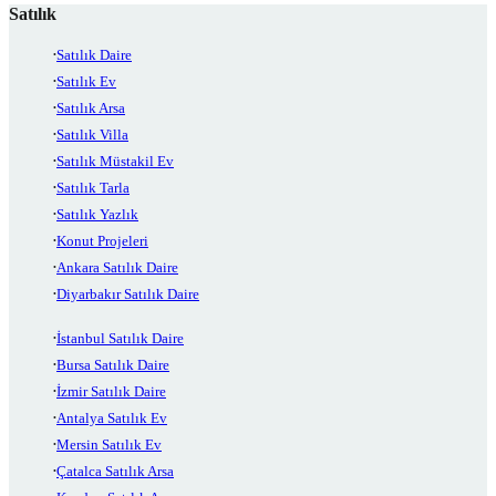
Satılık
Satılık Daire
Satılık Ev
Satılık Arsa
Satılık Villa
Satılık Müstakil Ev
Satılık Tarla
Satılık Yazlık
Konut Projeleri
Ankara Satılık Daire
Diyarbakır Satılık Daire
İstanbul Satılık Daire
Bursa Satılık Daire
İzmir Satılık Daire
Antalya Satılık Ev
Mersin Satılık Ev
Çatalca Satılık Arsa