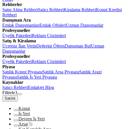
Rehberler
Satın Alma Rehberi
Satıcı Rehberi
Kiralama Rehberi
Konut Kredisi
Rehberi
Danışman Ara
Emlak Danışmanları
Emlak Ofisleri
Uzman Danışmanlar
Profesyoneller
Üyelik Paketleri
Reklam Çözümleri
Satış & Kiralama
Ücretsiz İlan Verin
Değerini Öğren
Danışman Bul
Uzman
Danışmanlar
Profesyoneller
Üyelik Paketleri
Reklam Çözümleri
Piyasa
Satılık Konut Piyasası
Satılık Arsa Piyasası
Satılık Arazi
Piyasası
Satılık İş Yeri Piyasası
Kaynaklar
Satıcı Rehberi
Emlakjet Blog
Filtrele
3
Satılık
Konut
İş Yeri
Devren İş Yeri
Arsa
(3)