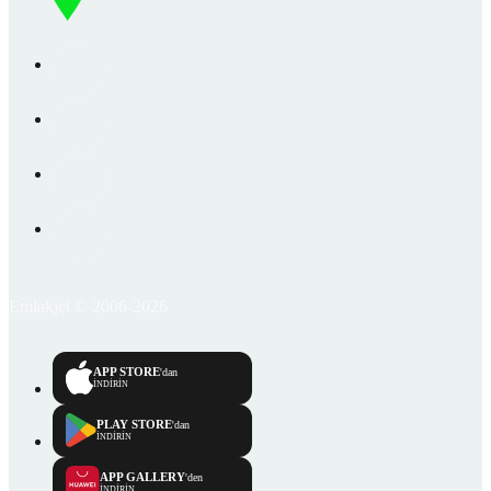
Emlakjet © 2006-2026
APP STORE
'dan
İNDİRİN
PLAY STORE
'dan
İNDİRİN
APP GALLERY
'den
İNDİRİN