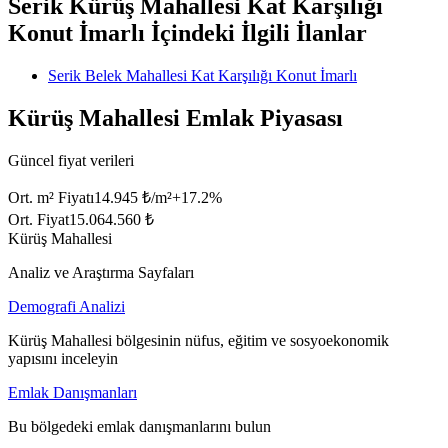
Serik Kürüş Mahallesi Kat Karşılığı
Konut İmarlı İçindeki İlgili İlanlar
Serik Belek Mahallesi Kat Karşılığı Konut İmarlı
Kürüş Mahallesi Emlak Piyasası
Güncel fiyat verileri
Ort. m² Fiyatı
14.945 ₺/m²
+
17.2
%
Ort. Fiyat
15.064.560 ₺
Kürüş Mahallesi
Analiz ve Araştırma Sayfaları
Demografi Analizi
Kürüş Mahallesi bölgesinin nüfus, eğitim ve sosyoekonomik
yapısını inceleyin
Emlak Danışmanları
Bu bölgedeki emlak danışmanlarını bulun