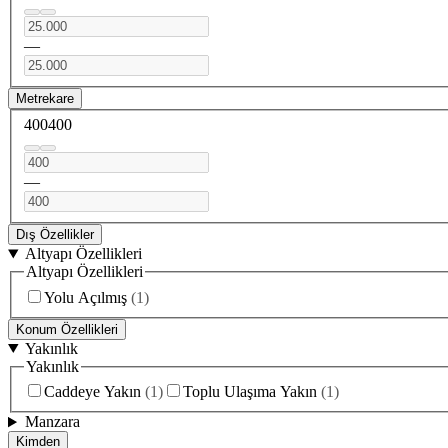
—
Metrekare
400
400
—
Dış Özellikler
Altyapı Özellikleri
Altyapı Özellikleri
Yolu Açılmış
(
1
)
Konum Özellikleri
Yakınlık
Yakınlık
Caddeye Yakın
(
1
)
Toplu Ulaşıma Yakın
(
1
)
Manzara
Kimden