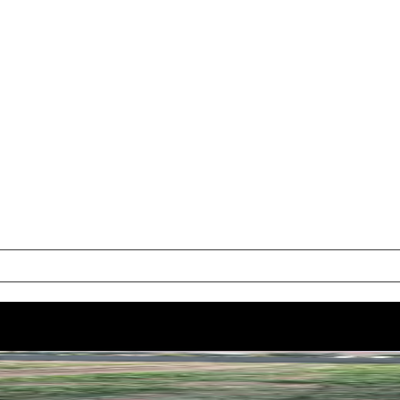
 Hobi Bahçesi
6