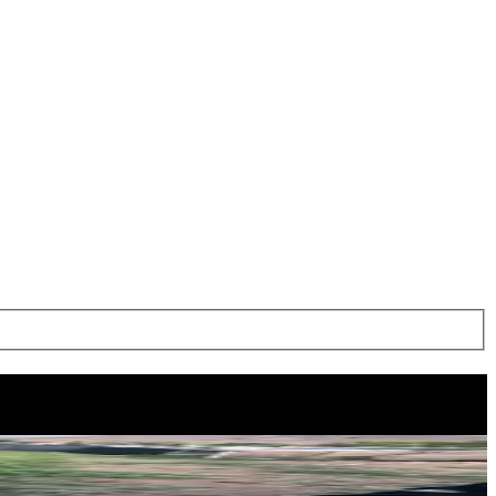
Mehmet KAYGUSUZ
Ara