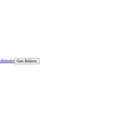
ldirimler
Geri Bildirim