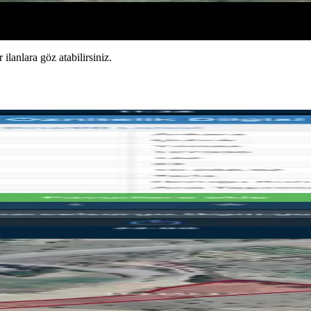
 ilanlara göz atabilirsiniz.
ir Biçilir Tatla
a