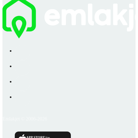
Emlakjet © 2006-2026
APP STORE
'dan