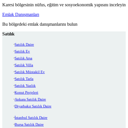
Karesi bölgesinin nüfus, eğitim ve sosyoekonomik yapısını inceleyin
Emlak Danışmanları
Bu bölgedeki emlak danışmanlarını bulun
Satılık
Satılık Daire
Satılık Ev
Satılık Arsa
Satılık Villa
Satılık Müstakil Ev
Satılık Tarla
Satılık Yazlık
Konut Projeleri
Ankara Satılık Daire
Diyarbakır Satılık Daire
İstanbul Satılık Daire
Bursa Satılık Daire