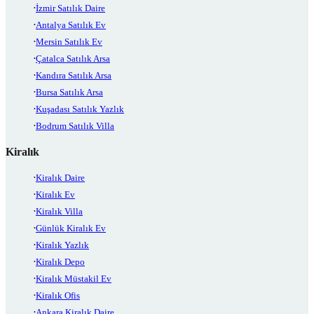
İzmir Satılık Daire
Antalya Satılık Ev
Mersin Satılık Ev
Çatalca Satılık Arsa
Kandıra Satılık Arsa
Bursa Satılık Arsa
Kuşadası Satılık Yazlık
Bodrum Satılık Villa
Kiralık
Kiralık Daire
Kiralık Ev
Kiralık Villa
Günlük Kiralık Ev
Kiralık Yazlık
Kiralık Depo
Kiralık Müstakil Ev
Kiralık Ofis
Ankara Kiralık Daire