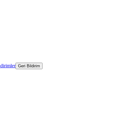
ldirimler
Geri Bildirim