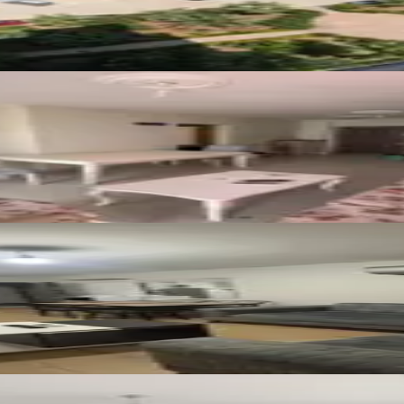
 Daire
algazlı,kiralık Daire