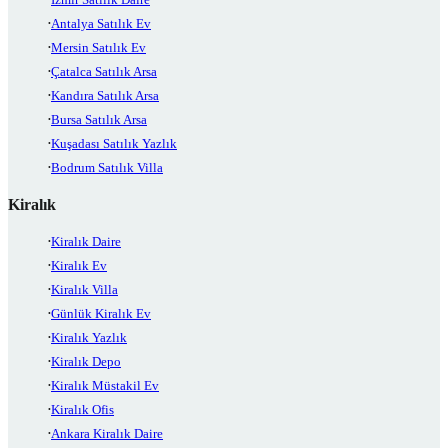
Antalya Satılık Ev
Mersin Satılık Ev
Çatalca Satılık Arsa
Kandıra Satılık Arsa
Bursa Satılık Arsa
Kuşadası Satılık Yazlık
Bodrum Satılık Villa
Kiralık
Kiralık Daire
Kiralık Ev
Kiralık Villa
Günlük Kiralık Ev
Kiralık Yazlık
Kiralık Depo
Kiralık Müstakil Ev
Kiralık Ofis
Ankara Kiralık Daire