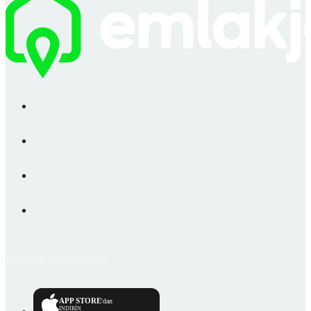
Emlakjet © 2006-2026
APP STORE
'dan
İNDİRİN