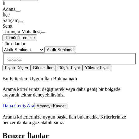
İl
Adana
İlçe
Sarıçam
Semt
Turunçlu Mahallesi
Tümünü Temizle
Tüm İlanlar
Akıllı Sıralama
Fiyatı Düşen
Güncel İlan
Düşük Fiyat
Yüksek Fiyat
Bu Kriterlere Uygun İlan Bulunamadı
Arama kriterlerinizi değiştirerek veya daha geniş bir bölgede
arayarak tekrar deneyebilirsiniz.
Daha Geniş Ara
Aramayı Kaydet
Arama kriterlerinize uygun başka ilan bulamadık.
Kriterlerinize
benzer ilanlara göz atabilirsiniz.
Benzer İlanlar