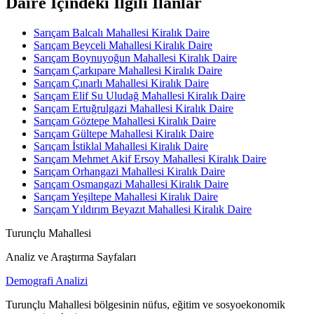
Daire İçindeki İlgili İlanlar
Sarıçam Balcalı Mahallesi Kiralık Daire
Sarıçam Beyceli Mahallesi Kiralık Daire
Sarıçam Boynuyoğun Mahallesi Kiralık Daire
Sarıçam Çarkıpare Mahallesi Kiralık Daire
Sarıçam Çınarlı Mahallesi Kiralık Daire
Sarıçam Elif Su Uludağ Mahallesi Kiralık Daire
Sarıçam Ertuğrulgazi Mahallesi Kiralık Daire
Sarıçam Göztepe Mahallesi Kiralık Daire
Sarıçam Gültepe Mahallesi Kiralık Daire
Sarıçam İstiklal Mahallesi Kiralık Daire
Sarıçam Mehmet Akif Ersoy Mahallesi Kiralık Daire
Sarıçam Orhangazi Mahallesi Kiralık Daire
Sarıçam Osmangazi Mahallesi Kiralık Daire
Sarıçam Yeşiltepe Mahallesi Kiralık Daire
Sarıçam Yıldırım Beyazıt Mahallesi Kiralık Daire
Turunçlu Mahallesi
Analiz ve Araştırma Sayfaları
Demografi Analizi
Turunçlu Mahallesi bölgesinin nüfus, eğitim ve sosyoekonomik