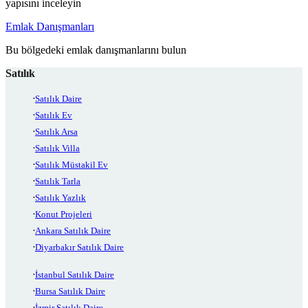
yapısını inceleyin
Emlak Danışmanları
Bu bölgedeki emlak danışmanlarını bulun
Satılık
Satılık Daire
Satılık Ev
Satılık Arsa
Satılık Villa
Satılık Müstakil Ev
Satılık Tarla
Satılık Yazlık
Konut Projeleri
Ankara Satılık Daire
Diyarbakır Satılık Daire
İstanbul Satılık Daire
Bursa Satılık Daire
İzmir Satılık Daire