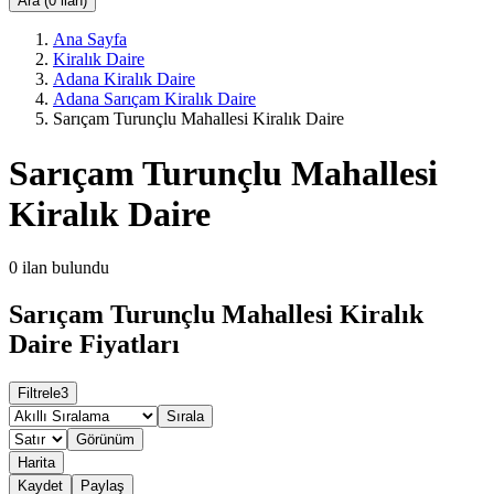
Ara (0 ilan)
Ana Sayfa
Kiralık Daire
Adana Kiralık Daire
Adana Sarıçam Kiralık Daire
Sarıçam Turunçlu Mahallesi Kiralık Daire
Sarıçam Turunçlu Mahallesi
Kiralık Daire
0
ilan bulundu
Sarıçam Turunçlu Mahallesi Kiralık
Daire Fiyatları
Filtrele
3
Sırala
Görünüm
Harita
Kaydet
Paylaş