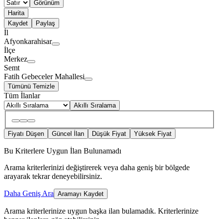
Görünüm
Harita
Kaydet
Paylaş
İl
Afyonkarahisar
İlçe
Merkez
Semt
Fatih Gebeceler Mahallesi
Tümünü Temizle
Tüm İlanlar
Akıllı Sıralama
Fiyatı Düşen
Güncel İlan
Düşük Fiyat
Yüksek Fiyat
Bu Kriterlere Uygun İlan Bulunamadı
Arama kriterlerinizi değiştirerek veya daha geniş bir bölgede
arayarak tekrar deneyebilirsiniz.
Daha Geniş Ara
Aramayı Kaydet
Arama kriterlerinize uygun başka ilan bulamadık.
Kriterlerinize