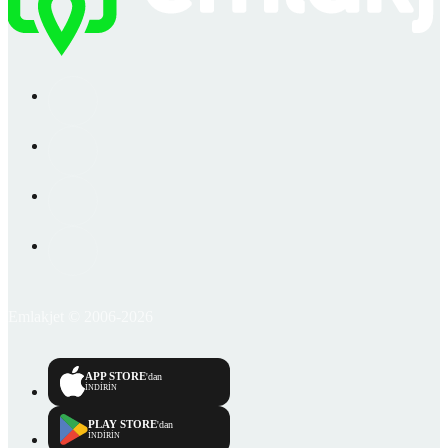
Emlakjet © 2006-2026
APP STORE
'dan
İNDİRİN
PLAY STORE
'dan
İNDİRİN