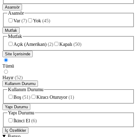
Asansör
Asansör
Var
(
7
)
Yok
(
45
)
Mutfak
Mutfak
Açık (Amerikan)
(
2
)
Kapalı
(
50
)
Site İçerisinde
Tümü
Hayır
(
52
)
Kullanım Durumu
Kullanım Durumu
Boş
(
51
)
Kiracı Oturuyor
(
1
)
Yapı Durumu
Yapı Durumu
İkinci El
(
6
)
İç Özellikler
Banyo