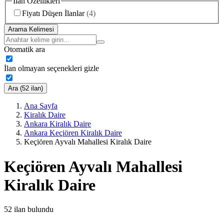
İlan Özellikleri
Fiyatı Düşen İlanlar
(
4
)
Arama Kelimesi
Otomatik ara
İlan olmayan seçenekleri gizle
Ara (52 ilan)
Ana Sayfa
Kiralık Daire
Ankara Kiralık Daire
Ankara Keçiören Kiralık Daire
Keçiören Ayvalı Mahallesi Kiralık Daire
Keçiören Ayvalı Mahallesi
Kiralık Daire
52
ilan bulundu