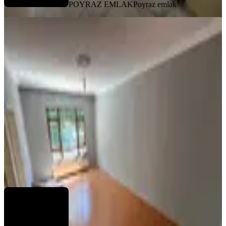
POYRAZ EMLAK
Poyraz emlak
BALKONLU
Tekin Emlaktan Şehir Hastanesi Ve
Antares Avm Yakını Arakat Balkonlu
Seval Caddesi 1 Bina Kiralık !!
Keçiören, Ayvalı Mahallesi
3+1
·
120 m²
·
Yüksek giriş
·
16.07.2026
20.500 ₺
Tekin Emlakçım
Baha Demir
Ara