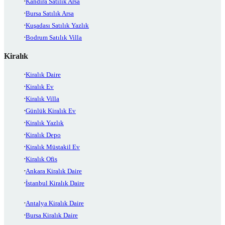
Kandıra Satılık Arsa
Bursa Satılık Arsa
Kuşadası Satılık Yazlık
Bodrum Satılık Villa
Kiralık
Kiralık Daire
Kiralık Ev
Kiralık Villa
Günlük Kiralık Ev
Kiralık Yazlık
Kiralık Depo
Kiralık Müstakil Ev
Kiralık Ofis
Ankara Kiralık Daire
İstanbul Kiralık Daire
Antalya Kiralık Daire
Bursa Kiralık Daire