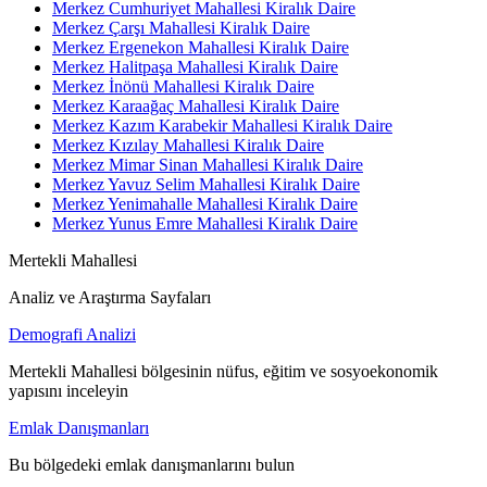
Merkez Cumhuriyet Mahallesi Kiralık Daire
Merkez Çarşı Mahallesi Kiralık Daire
Merkez Ergenekon Mahallesi Kiralık Daire
Merkez Halitpaşa Mahallesi Kiralık Daire
Merkez İnönü Mahallesi Kiralık Daire
Merkez Karaağaç Mahallesi Kiralık Daire
Merkez Kazım Karabekir Mahallesi Kiralık Daire
Merkez Kızılay Mahallesi Kiralık Daire
Merkez Mimar Sinan Mahallesi Kiralık Daire
Merkez Yavuz Selim Mahallesi Kiralık Daire
Merkez Yenimahalle Mahallesi Kiralık Daire
Merkez Yunus Emre Mahallesi Kiralık Daire
Mertekli Mahallesi
Analiz ve Araştırma Sayfaları
Demografi Analizi
Mertekli Mahallesi bölgesinin nüfus, eğitim ve sosyoekonomik
yapısını inceleyin
Emlak Danışmanları
Bu bölgedeki emlak danışmanlarını bulun