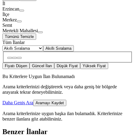
İl
Erzincan
İlçe
Merkez
Semt
Mertekli Mahallesi
Tümünü Temizle
Tüm İlanlar
Akıllı Sıralama
Fiyatı Düşen
Güncel İlan
Düşük Fiyat
Yüksek Fiyat
Bu Kriterlere Uygun İlan Bulunamadı
Arama kriterlerinizi değiştirerek veya daha geniş bir bölgede
arayarak tekrar deneyebilirsiniz.
Daha Geniş Ara
Aramayı Kaydet
Arama kriterlerinize uygun başka ilan bulamadık.
Kriterlerinize
benzer ilanlara göz atabilirsiniz.
Benzer İlanlar