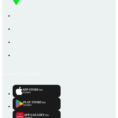
Emlakjet © 2006-2026
APP STORE
'dan
İNDİRİN
PLAY STORE
'dan
İNDİRİN
APP GALLERY
'den
İNDİRİN