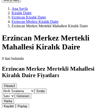
Ara (0 ilan)
Ana Sayfa
Kiralık Daire
Erzincan Kiralık Daire
Erzincan Merkez Kiralık Daire
Erzincan Merkez Mertekli Mahallesi Kiralık Daire
Erzincan Merkez Mertekli
Mahallesi Kiralık Daire
0
ilan bulundu
Erzincan Merkez Mertekli Mahallesi
Kiralık Daire Fiyatları
Filtrele
3
Sırala
Görünüm
Harita
Kaydet
Paylaş