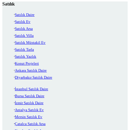
Satılık
Satılık Daire
Satılık Ev
Satılık Arsa
Satılık Villa
Satılık Müstakil Ev
Satılık Tarla
Satılık Yazlık
Konut Projeleri
Ankara Satılık Daire
Diyarbakır Satılık Daire
İstanbul Satılık Daire
Bursa Satılık Daire
İzmir Satılık Daire
Antalya Satılık Ev
Mersin Satılık Ev
Çatalca Satılık Arsa