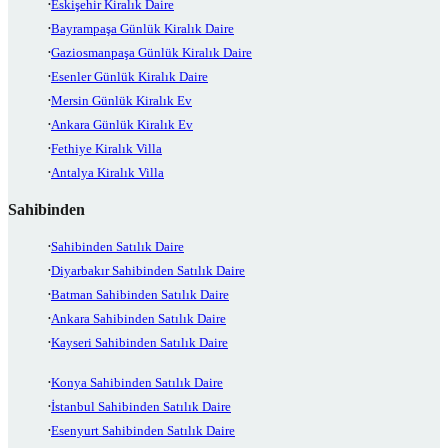
Eskişehir Kiralık Daire
Bayrampaşa Günlük Kiralık Daire
Gaziosmanpaşa Günlük Kiralık Daire
Esenler Günlük Kiralık Daire
Mersin Günlük Kiralık Ev
Ankara Günlük Kiralık Ev
Fethiye Kiralık Villa
Antalya Kiralık Villa
Sahibinden
Sahibinden Satılık Daire
Diyarbakır Sahibinden Satılık Daire
Batman Sahibinden Satılık Daire
Ankara Sahibinden Satılık Daire
Kayseri Sahibinden Satılık Daire
Konya Sahibinden Satılık Daire
İstanbul Sahibinden Satılık Daire
Esenyurt Sahibinden Satılık Daire