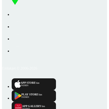
Emlakjet © 2006-2026
APP STORE
'dan
İNDİRİN
PLAY STORE
'dan
İNDİRİN
APP GALLERY
'den
İNDİRİN