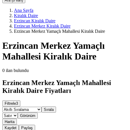
Ara (0 ilan)
Ana Sayfa
Kiralık Daire
Erzincan Kiralık Daire
Erzincan Merkez Kiralık Daire
Erzincan Merkez Yamaçlı Mahallesi Kiralık Daire
Erzincan Merkez Yamaçlı
Mahallesi Kiralık Daire
0
ilan bulundu
Erzincan Merkez Yamaçlı Mahallesi
Kiralık Daire Fiyatları
Filtrele
3
Sırala
Görünüm
Harita
Kaydet
Paylaş