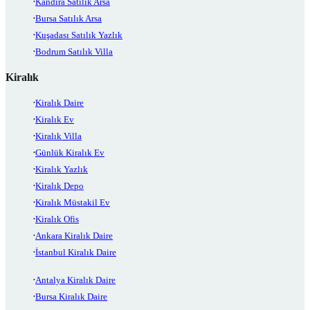
Kandıra Satılık Arsa
Bursa Satılık Arsa
Kuşadası Satılık Yazlık
Bodrum Satılık Villa
Kiralık
Kiralık Daire
Kiralık Ev
Kiralık Villa
Günlük Kiralık Ev
Kiralık Yazlık
Kiralık Depo
Kiralık Müstakil Ev
Kiralık Ofis
Ankara Kiralık Daire
İstanbul Kiralık Daire
Antalya Kiralık Daire
Bursa Kiralık Daire