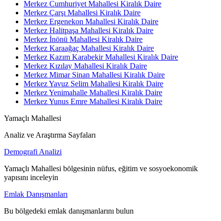
Merkez Cumhuriyet Mahallesi Kiralık Daire
Merkez Çarşı Mahallesi Kiralık Daire
Merkez Ergenekon Mahallesi Kiralık Daire
Merkez Halitpaşa Mahallesi Kiralık Daire
Merkez İnönü Mahallesi Kiralık Daire
Merkez Karaağaç Mahallesi Kiralık Daire
Merkez Kazım Karabekir Mahallesi Kiralık Daire
Merkez Kızılay Mahallesi Kiralık Daire
Merkez Mimar Sinan Mahallesi Kiralık Daire
Merkez Yavuz Selim Mahallesi Kiralık Daire
Merkez Yenimahalle Mahallesi Kiralık Daire
Merkez Yunus Emre Mahallesi Kiralık Daire
Yamaçlı Mahallesi
Analiz ve Araştırma Sayfaları
Demografi Analizi
Yamaçlı Mahallesi bölgesinin nüfus, eğitim ve sosyoekonomik
yapısını inceleyin
Emlak Danışmanları
Bu bölgedeki emlak danışmanlarını bulun