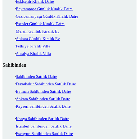
Eskişehir Kiralık Daire
Bayrampaşa Günlük Kiralık Daire
Gaziosmanpaşa Günlük Kiralık Daire
Esenler Günlük Kiralık Daire
Mersin Günlük Kiralık Ev
Ankara Günlük Kiralık Ev
Fethiye Kiralık Villa
Antalya Kiralık Villa
Sahibinden
Sahibinden Satılık Daire
Diyarbakır Sahibinden Satılık Daire
Batman Sahibinden Satılık Daire
Ankara Sahibinden Satılık Daire
Kayseri Sahibinden Satılık Daire
Konya Sahibinden Satılık Daire
İstanbul Sahibinden Satılık Daire
Esenyurt Sahibinden Satılık Daire