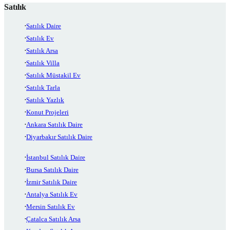
Satılık
Satılık Daire
Satılık Ev
Satılık Arsa
Satılık Villa
Satılık Müstakil Ev
Satılık Tarla
Satılık Yazlık
Konut Projeleri
Ankara Satılık Daire
Diyarbakır Satılık Daire
İstanbul Satılık Daire
Bursa Satılık Daire
İzmir Satılık Daire
Antalya Satılık Ev
Mersin Satılık Ev
Çatalca Satılık Arsa