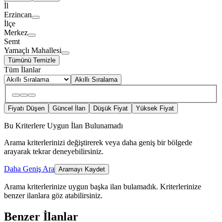
İl
Erzincan
İlçe
Merkez
Semt
Yamaçlı Mahallesi
Tümünü Temizle
Tüm İlanlar
Akıllı Sıralama
Fiyatı Düşen
Güncel İlan
Düşük Fiyat
Yüksek Fiyat
Bu Kriterlere Uygun İlan Bulunamadı
Arama kriterlerinizi değiştirerek veya daha geniş bir bölgede
arayarak tekrar deneyebilirsiniz.
Daha Geniş Ara
Aramayı Kaydet
Arama kriterlerinize uygun başka ilan bulamadık.
Kriterlerinize
benzer ilanlara göz atabilirsiniz.
Benzer İlanlar