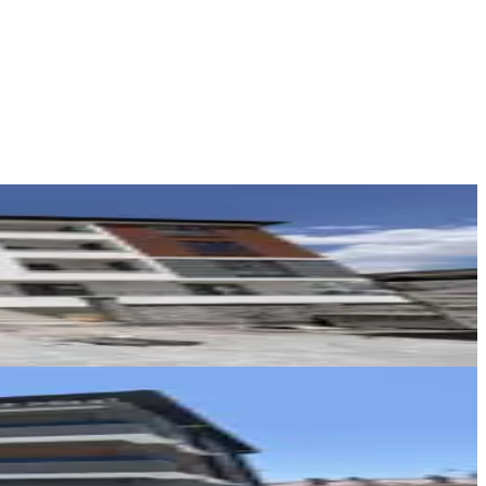
REMAX DEM
Burak Yıldız
Ara
REMAX DEM
Burak Yıldız
Ara