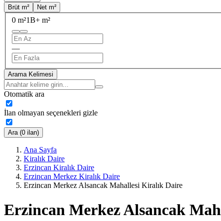
Brüt m²
Net m²
0 m²
1B+ m²
—
Arama Kelimesi
Otomatik ara
İlan olmayan seçenekleri gizle
Ara (0 ilan)
Ana Sayfa
Kiralık Daire
Erzincan Kiralık Daire
Erzincan Merkez Kiralık Daire
Erzincan Merkez Alsancak Mahallesi Kiralık Daire
Erzincan Merkez Alsancak Mahal