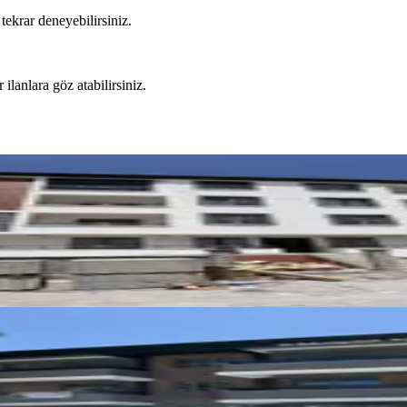
tekrar deneyebilirsiniz.
 ilanlara göz atabilirsiniz.
 2+1 Kiralık Daire
1+1 Kiralık Daire