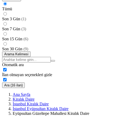
Tümü
Son 3 Gün
(
1
)
Son 7 Gün
(
3
)
Son 15 Gün
(
6
)
Son 30 Gün
(
9
)
Arama Kelimesi
Otomatik ara
İlan olmayan seçenekleri gizle
Ara (16 ilan)
Ana Sayfa
Kiralık Daire
İstanbul Kiralık Daire
İstanbul Eyüpsultan Kiralık Daire
Eyüpsultan Güzeltepe Mahallesi Kiralık Daire