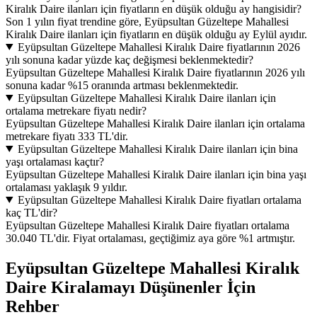
Kiralık Daire ilanları için fiyatların en düşük olduğu ay hangisidir?
Son 1 yılın fiyat trendine göre, Eyüpsultan Güzeltepe Mahallesi
Kiralık Daire ilanları için fiyatların en düşük olduğu ay Eylül ayıdır.
Eyüpsultan Güzeltepe Mahallesi Kiralık Daire fiyatlarının 2026
yılı sonuna kadar yüzde kaç değişmesi beklenmektedir?
Eyüpsultan Güzeltepe Mahallesi Kiralık Daire fiyatlarının 2026 yılı
sonuna kadar %15 oranında artması beklenmektedir.
Eyüpsultan Güzeltepe Mahallesi Kiralık Daire ilanları için
ortalama metrekare fiyatı nedir?
Eyüpsultan Güzeltepe Mahallesi Kiralık Daire ilanları için ortalama
metrekare fiyatı 333 TL'dir.
Eyüpsultan Güzeltepe Mahallesi Kiralık Daire ilanları için bina
yaşı ortalaması kaçtır?
Eyüpsultan Güzeltepe Mahallesi Kiralık Daire ilanları için bina yaşı
ortalaması yaklaşık 9 yıldır.
Eyüpsultan Güzeltepe Mahallesi Kiralık Daire fiyatları ortalama
kaç TL'dir?
Eyüpsultan Güzeltepe Mahallesi Kiralık Daire fiyatları ortalama
30.040 TL'dir. Fiyat ortalaması, geçtiğimiz aya göre %1 artmıştır.
Eyüpsultan Güzeltepe Mahallesi Kiralık
Daire Kiralamayı Düşünenler İçin
Rehber