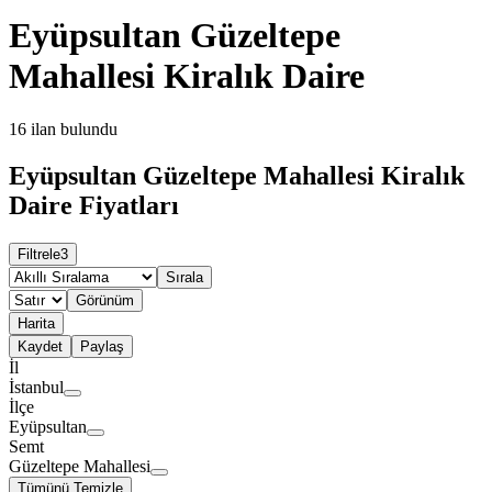
Eyüpsultan Güzeltepe
Mahallesi Kiralık Daire
16
ilan bulundu
Eyüpsultan Güzeltepe Mahallesi Kiralık
Daire Fiyatları
Filtrele
3
Sırala
Görünüm
Harita
Kaydet
Paylaş
İl
İstanbul
İlçe
Eyüpsultan
Semt
Güzeltepe Mahallesi
Tümünü Temizle