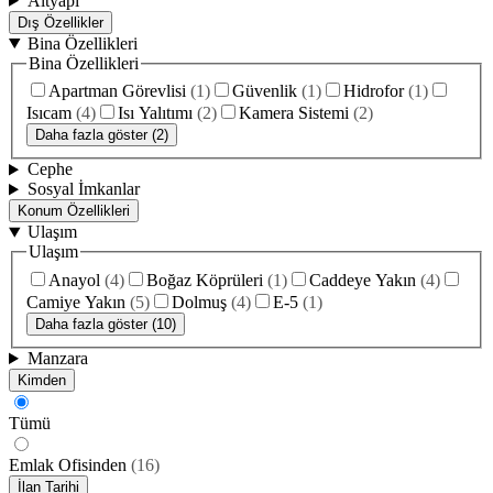
Altyapı
Dış Özellikler
Bina Özellikleri
Bina Özellikleri
Apartman Görevlisi
(
1
)
Güvenlik
(
1
)
Hidrofor
(
1
)
Isıcam
(
4
)
Isı Yalıtımı
(
2
)
Kamera Sistemi
(
2
)
Daha fazla göster (2)
Cephe
Sosyal İmkanlar
Konum Özellikleri
Ulaşım
Ulaşım
Anayol
(
4
)
Boğaz Köprüleri
(
1
)
Caddeye Yakın
(
4
)
Camiye Yakın
(
5
)
Dolmuş
(
4
)
E-5
(
1
)
Daha fazla göster (10)
Manzara
Kimden
Tümü
Emlak Ofisinden
(
16
)
İlan Tarihi