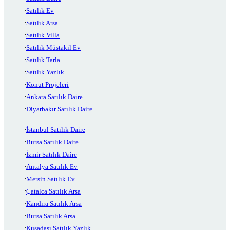
Satılık Ev
Satılık Arsa
Satılık Villa
Satılık Müstakil Ev
Satılık Tarla
Satılık Yazlık
Konut Projeleri
Ankara Satılık Daire
Diyarbakır Satılık Daire
İstanbul Satılık Daire
Bursa Satılık Daire
İzmir Satılık Daire
Antalya Satılık Ev
Mersin Satılık Ev
Çatalca Satılık Arsa
Kandıra Satılık Arsa
Bursa Satılık Arsa
Kuşadası Satılık Yazlık