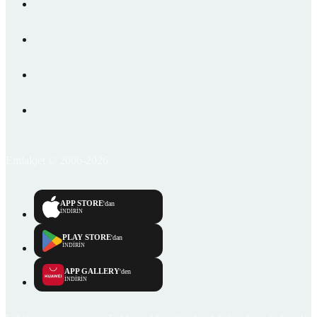
Emlakjet © 2006-2026
APP STORE
'dan
İNDİRİN
PLAY STORE
'dan
İNDİRİN
APP GALLERY
'den
İNDİRİN