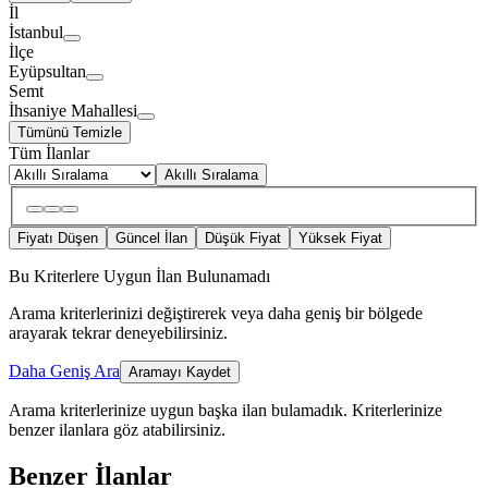
İl
İstanbul
İlçe
Eyüpsultan
Semt
İhsaniye Mahallesi
Tümünü Temizle
Tüm İlanlar
Akıllı Sıralama
Fiyatı Düşen
Güncel İlan
Düşük Fiyat
Yüksek Fiyat
Bu Kriterlere Uygun İlan Bulunamadı
Arama kriterlerinizi değiştirerek veya daha geniş bir bölgede
arayarak tekrar deneyebilirsiniz.
Daha Geniş Ara
Aramayı Kaydet
Arama kriterlerinize uygun başka ilan bulamadık.
Kriterlerinize
benzer ilanlara göz atabilirsiniz.
Benzer İlanlar