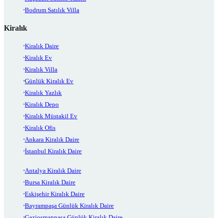
Bodrum Satılık Villa
Kiralık
Kiralık Daire
Kiralık Ev
Kiralık Villa
Günlük Kiralık Ev
Kiralık Yazlık
Kiralık Depo
Kiralık Müstakil Ev
Kiralık Ofis
Ankara Kiralık Daire
İstanbul Kiralık Daire
Antalya Kiralık Daire
Bursa Kiralık Daire
Eskişehir Kiralık Daire
Bayrampaşa Günlük Kiralık Daire
Gaziosmanpaşa Günlük Kiralık Daire