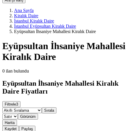
Ara (0 ilan)
Ana Sayfa
Kiralık Daire
İstanbul Kiralık Daire
İstanbul Eyüpsultan Kiralık Daire
Eyüpsultan İhsaniye Mahallesi Kiralık Daire
Eyüpsultan İhsaniye Mahallesi
Kiralık Daire
0
ilan bulundu
Eyüpsultan İhsaniye Mahallesi Kiralık
Daire Fiyatları
Filtrele
3
Sırala
Görünüm
Harita
Kaydet
Paylaş