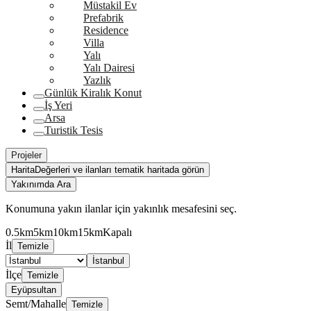
Müstakil Ev
Prefabrik
Residence
Villa
Yalı
Yalı Dairesi
Yazlık
Günlük Kiralık Konut
İş Yeri
Arsa
Turistik Tesis
Projeler
Harita
Değerleri ve ilanları tematik haritada görün
Yakınımda Ara
Konumuna yakın ilanlar için yakınlık mesafesini seç.
0.5km
5km
10km
15km
Kapalı
İl
Temizle
İstanbul
İlçe
Temizle
Eyüpsultan
Semt/Mahalle
Temizle