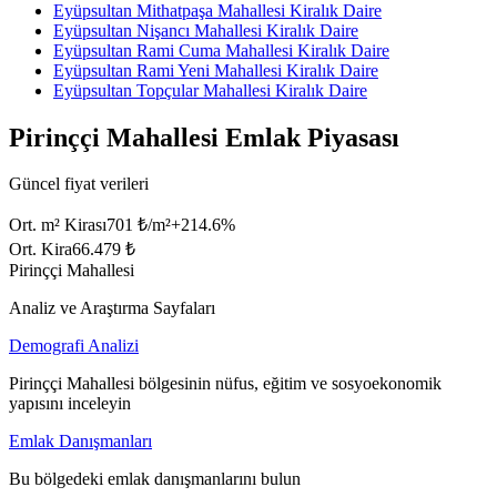
Eyüpsultan Mithatpaşa Mahallesi Kiralık Daire
Eyüpsultan Nişancı Mahallesi Kiralık Daire
Eyüpsultan Rami Cuma Mahallesi Kiralık Daire
Eyüpsultan Rami Yeni Mahallesi Kiralık Daire
Eyüpsultan Topçular Mahallesi Kiralık Daire
Pirinççi Mahallesi Emlak Piyasası
Güncel fiyat verileri
Ort. m² Kirası
701 ₺/m²
+
214.6
%
Ort. Kira
66.479 ₺
Pirinççi Mahallesi
Analiz ve Araştırma Sayfaları
Demografi Analizi
Pirinççi Mahallesi bölgesinin nüfus, eğitim ve sosyoekonomik
yapısını inceleyin
Emlak Danışmanları
Bu bölgedeki emlak danışmanlarını bulun