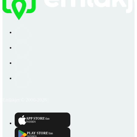
Emlakjet © 2006-2026
APP STORE
'dan
İNDİRİN
PLAY STORE
'dan
İNDİRİN