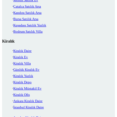
Mersin Satılık Ev
Çatalca Satılık Arsa
Kandıra Satılık Arsa
Bursa Satılık Arsa
Kuşadası Satılık Yazlık
Bodrum Satılık Villa
Kiralık
Kiralık Daire
Kiralık Ev
Kiralık Villa
Günlük Kiralık Ev
Kiralık Yazlık
Kiralık Depo
Kiralık Müstakil Ev
Kiralık Ofis
Ankara Kiralık Daire
İstanbul Kiralık Daire