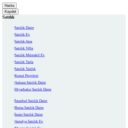
Harita
Kaydet
Satılık
Satılık Daire
Satılık Ev
Satılık Arsa
Satılık Villa
Satılık Müstakil Ev
Satılık Tarla
Satılık Yazlık
Konut Projeleri
Ankara Satılık Daire
Diyarbakır Satılık Daire
İstanbul Satılık Daire
Bursa Satılık Daire
İzmir Satılık Daire
Antalya Satılık Ev