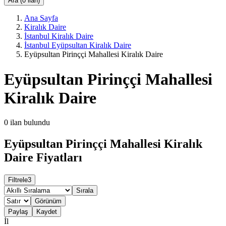
Ara (0 ilan)
Ana Sayfa
Kiralık Daire
İstanbul Kiralık Daire
İstanbul Eyüpsultan Kiralık Daire
Eyüpsultan Pirinççi Mahallesi Kiralık Daire
Eyüpsultan Pirinççi Mahallesi
Kiralık Daire
0
ilan bulundu
Eyüpsultan Pirinççi Mahallesi Kiralık
Daire Fiyatları
Filtrele
3
Sırala
Görünüm
Paylaş
Kaydet
İl