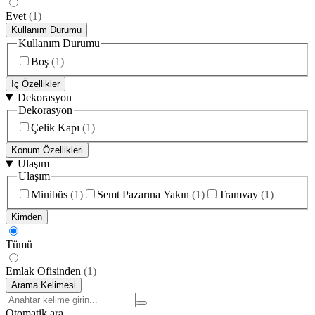
Evet
(
1
)
Kullanım Durumu
Kullanım Durumu
Boş
(
1
)
İç Özellikler
Dekorasyon
Dekorasyon
Çelik Kapı
(
1
)
Konum Özellikleri
Ulaşım
Ulaşım
Minibüs
(
1
)
Semt Pazarına Yakın
(
1
)
Tramvay
(
1
)
Kimden
Tümü
Emlak Ofisinden
(
1
)
Arama Kelimesi
Otomatik ara