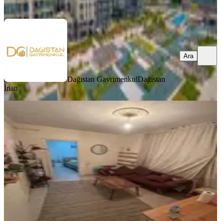
Ara
Ara
Dağıstan Gayrimenkul
Dağıstan
İnan
YENİ
Metroya Yakın Eşyalı Daire
Eyüpsultan, İslambey Mahallesi
2+1
·
70 m²
·
Yüksek giriş
·
04.08.2026
35.000 ₺
Karadoğanlar Emlak
Serdar Karadoğan
Ara