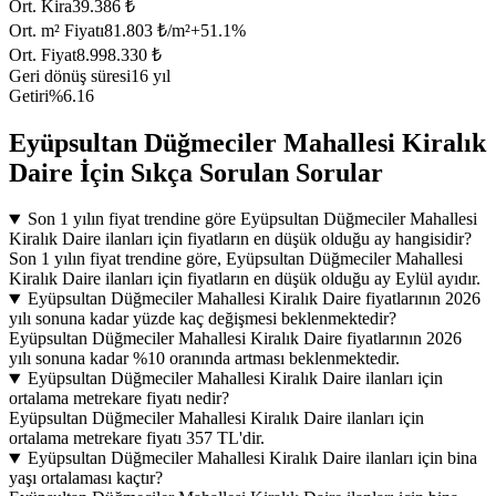
Ort. Kira
39.386 ₺
Ort. m² Fiyatı
81.803 ₺/m²
+
51.1
%
Ort. Fiyat
8.998.330 ₺
Geri dönüş süresi
16 yıl
Getiri
%6.16
Eyüpsultan Düğmeciler Mahallesi Kiralık
Daire İçin Sıkça Sorulan Sorular
Son 1 yılın fiyat trendine göre Eyüpsultan Düğmeciler Mahallesi
Kiralık Daire ilanları için fiyatların en düşük olduğu ay hangisidir?
Son 1 yılın fiyat trendine göre, Eyüpsultan Düğmeciler Mahallesi
Kiralık Daire ilanları için fiyatların en düşük olduğu ay Eylül ayıdır.
Eyüpsultan Düğmeciler Mahallesi Kiralık Daire fiyatlarının 2026
yılı sonuna kadar yüzde kaç değişmesi beklenmektedir?
Eyüpsultan Düğmeciler Mahallesi Kiralık Daire fiyatlarının 2026
yılı sonuna kadar %10 oranında artması beklenmektedir.
Eyüpsultan Düğmeciler Mahallesi Kiralık Daire ilanları için
ortalama metrekare fiyatı nedir?
Eyüpsultan Düğmeciler Mahallesi Kiralık Daire ilanları için
ortalama metrekare fiyatı 357 TL'dir.
Eyüpsultan Düğmeciler Mahallesi Kiralık Daire ilanları için bina
yaşı ortalaması kaçtır?