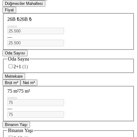
Düğmeciler Mahallesi
Fiyat
26B ₺
26B ₺
—
Oda Sayısı
Oda Sayısı
2+1
(
1
)
Metrekare
Brüt m²
Net m²
75 m²
75 m²
—
Binanın Yaşı
Binanın Yaşı