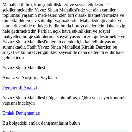
Mahalle kültürü, komşuluk ilişkileri ve sosyal etkileşimle
şekillenmektedir. Yavuz Sinan Mahallesi'nde yer alan camiler,
toplumsal yaşamın merkezlerinden biri olarak hizmet vermekte ve
dini etkinliklere ev sahipliği yapmaktadır. Mahallede güvenlik ve
kamu düzeni de oldukça iyidir, bu da burayı aileler için daha cazip
hale getirmektedir. Parklar, açık hava etkinlikleri ve sosyal
faaliyetler, bölge sakinlerinin sosyal yaşamını zenginleştirmekte ve
Yavuz Sinan Mahallesi'ni tercih edenler için kaliteli bir yaşam
sunmaktadır. Fatih Yavuz Sinan Mahallesi Kiralık Daireler, bu
sosyal ve kültürel zenginlikler sayesinde daha da tercih edilir hale
gelmektedir.
Yavuz Sinan Mahallesi
Analiz ve Araştırma Sayfaları
Demografi Analizi
Yavuz Sinan Mahallesi bölgesinin nüfus, eğitim ve sosyoekonomik
yapısını inceleyin
Emlak Danışmanları
Bu bölgedeki emlak danışmanlarını bulun