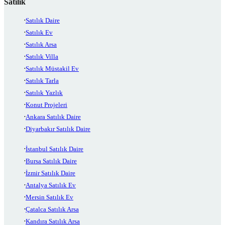
Satılık
Satılık Daire
Satılık Ev
Satılık Arsa
Satılık Villa
Satılık Müstakil Ev
Satılık Tarla
Satılık Yazlık
Konut Projeleri
Ankara Satılık Daire
Diyarbakır Satılık Daire
İstanbul Satılık Daire
Bursa Satılık Daire
İzmir Satılık Daire
Antalya Satılık Ev
Mersin Satılık Ev
Çatalca Satılık Arsa
Kandıra Satılık Arsa