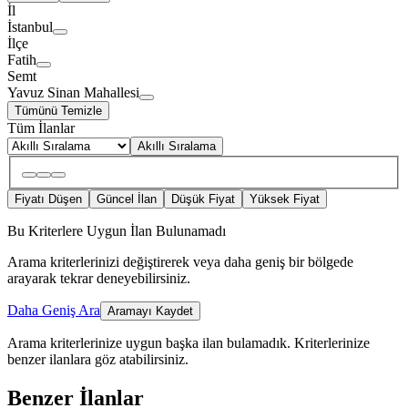
İl
İstanbul
İlçe
Fatih
Semt
Yavuz Sinan Mahallesi
Tümünü Temizle
Tüm İlanlar
Akıllı Sıralama
Fiyatı Düşen
Güncel İlan
Düşük Fiyat
Yüksek Fiyat
Bu Kriterlere Uygun İlan Bulunamadı
Arama kriterlerinizi değiştirerek veya daha geniş bir bölgede
arayarak tekrar deneyebilirsiniz.
Daha Geniş Ara
Aramayı Kaydet
Arama kriterlerinize uygun başka ilan bulamadık.
Kriterlerinize
benzer ilanlara göz atabilirsiniz.
Benzer İlanlar