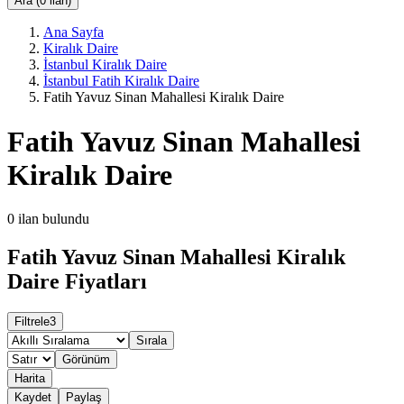
Ara (0 ilan)
Ana Sayfa
Kiralık Daire
İstanbul Kiralık Daire
İstanbul Fatih Kiralık Daire
Fatih Yavuz Sinan Mahallesi Kiralık Daire
Fatih Yavuz Sinan Mahallesi
Kiralık Daire
0
ilan bulundu
Fatih Yavuz Sinan Mahallesi Kiralık
Daire Fiyatları
Filtrele
3
Sırala
Görünüm
Harita
Kaydet
Paylaş