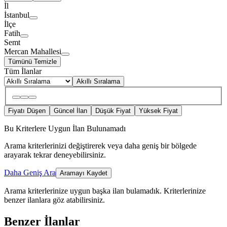
İl
İstanbul
İlçe
Fatih
Semt
Mercan Mahallesi
Tümünü Temizle
Tüm İlanlar
Akıllı Sıralama
Fiyatı Düşen
Güncel İlan
Düşük Fiyat
Yüksek Fiyat
Bu Kriterlere Uygun İlan Bulunamadı
Arama kriterlerinizi değiştirerek veya daha geniş bir bölgede
arayarak tekrar deneyebilirsiniz.
Daha Geniş Ara
Aramayı Kaydet
Arama kriterlerinize uygun başka ilan bulamadık.
Kriterlerinize
benzer ilanlara göz atabilirsiniz.
Benzer İlanlar