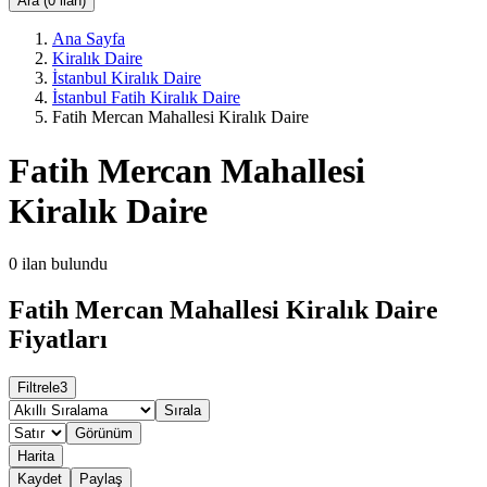
Ara (0 ilan)
Ana Sayfa
Kiralık Daire
İstanbul Kiralık Daire
İstanbul Fatih Kiralık Daire
Fatih Mercan Mahallesi Kiralık Daire
Fatih Mercan Mahallesi
Kiralık Daire
0
ilan bulundu
Fatih Mercan Mahallesi Kiralık Daire
Fiyatları
Filtrele
3
Sırala
Görünüm
Harita
Kaydet
Paylaş