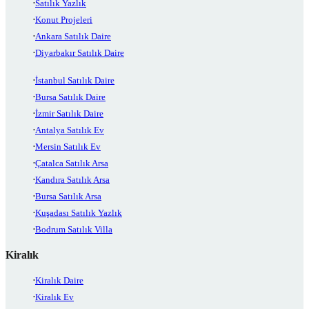
Satılık Yazlık
Konut Projeleri
Ankara Satılık Daire
Diyarbakır Satılık Daire
İstanbul Satılık Daire
Bursa Satılık Daire
İzmir Satılık Daire
Antalya Satılık Ev
Mersin Satılık Ev
Çatalca Satılık Arsa
Kandıra Satılık Arsa
Bursa Satılık Arsa
Kuşadası Satılık Yazlık
Bodrum Satılık Villa
Kiralık
Kiralık Daire
Kiralık Ev