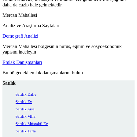
daha da cazip hale gelmektedir.
Mercan Mahallesi
Analiz ve Araştırma Sayfaları
Demografi Analizi
Mercan Mahallesi bölgesinin nüfus, eğitim ve sosyoekonomik
yapısını inceleyin
Emlak Danışmanları
Bu bölgedeki emlak danışmanlarını bulun
Satılık
Satılık Daire
Satılık Ev
Satılık Arsa
Satılık Villa
Satılık Müstakil Ev
Satılık Tarla