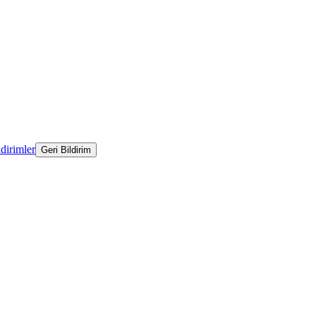
ldirimler
Geri Bildirim