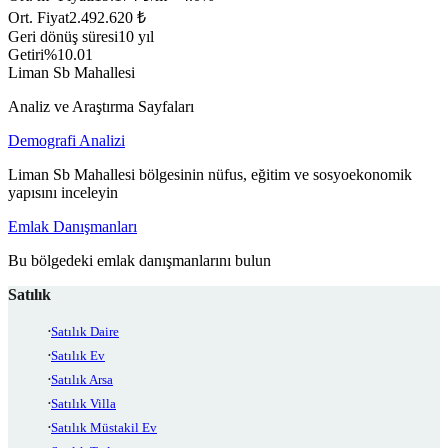
Ort. Fiyat
2.492.620 ₺
Geri dönüş süresi
10 yıl
Getiri
%10.01
Liman Sb Mahallesi
Analiz ve Araştırma Sayfaları
Demografi Analizi
Liman Sb Mahallesi bölgesinin nüfus, eğitim ve sosyoekonomik
yapısını inceleyin
Emlak Danışmanları
Bu bölgedeki emlak danışmanlarını bulun
Satılık
Satılık Daire
Satılık Ev
Satılık Arsa
Satılık Villa
Satılık Müstakil Ev