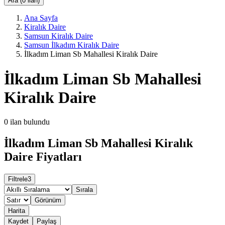
Ara (0 ilan)
Ana Sayfa
Kiralık Daire
Samsun Kiralık Daire
Samsun İlkadım Kiralık Daire
İlkadım Liman Sb Mahallesi Kiralık Daire
İlkadım Liman Sb Mahallesi
Kiralık Daire
0
ilan bulundu
İlkadım Liman Sb Mahallesi Kiralık
Daire Fiyatları
Filtrele
3
Sırala
Görünüm
Harita
Kaydet
Paylaş