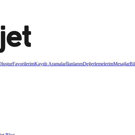
luştur
Favorilerim
Kayıtlı Aramalar
İlanlarım
Değerlemelerim
Mesajlar
Bi
et Blog