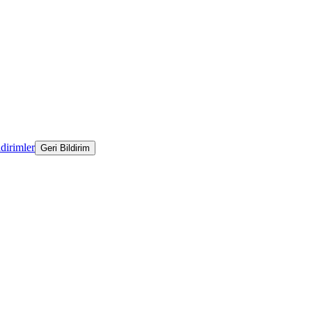
ldirimler
Geri Bildirim