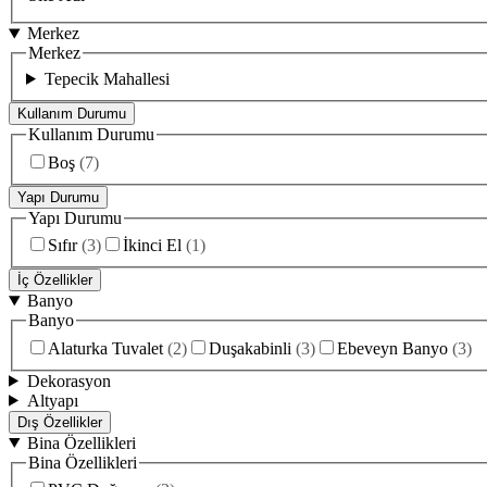
Merkez
Merkez
Tepecik Mahallesi
Kullanım Durumu
Kullanım Durumu
Boş
(
7
)
Yapı Durumu
Yapı Durumu
Sıfır
(
3
)
İkinci El
(
1
)
İç Özellikler
Banyo
Banyo
Alaturka Tuvalet
(
2
)
Duşakabinli
(
3
)
Ebeveyn Banyo
(
3
)
Dekorasyon
Altyapı
Dış Özellikler
Bina Özellikleri
Bina Özellikleri