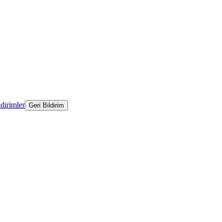
ldirimler
Geri Bildirim