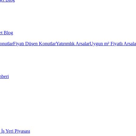
et Blog
onutlar
Fiyatı Düşen Konutlar
Yatırımlık Arsalar
Uygun m² Fiyatlı Arsala
hberi
k İş Yeri Piyasası