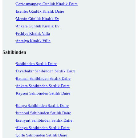
Gaziosmanpaşa Günlük Kiralık Daire
Esenler Günlük Kiralık Daire
Mersin Günlük Kiralık Ev
Ankara Günlük Kiralık Ev
Fethiye Kiralık Villa
Antalya Kiralık Villa
Sahibinden
Sahibinden Satılık Daire
Diyarbakır Sahibinden Satılık Daire
Batman Sahibinden Satılık Daire
Ankara Sahibinden Satılık Daire
Kayseri Sahibinden Satılık Daire
Konya Sahibinden Satılık Daire
İstanbul Sahibinden Satılık Daire
Esenyurt Sahibinden Satılık Daire
Alanya Sahibinden Satılık Daire
Çorlu Sahibinden Satılık Daire