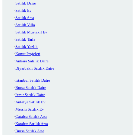
Satılık Daire
Satılık Ev
Satılık Arsa
Satılık Villa
Satılık Müstakil Ev
Satılık Tarla
Satılık Yazlık
Konut Projeleri
Ankara Satılık Daire
Diyarbakır Satılık Daire
İstanbul Satılık Daire
Bursa Satılık Daire
İzmir Satılık Daire
Antalya Satılık Ev
Mersin Satılık Ev
Çatalca Satılık Arsa
Kandıra Satılık Arsa
Bursa Satılık Arsa