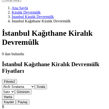
Ana Sayfa
Kiralık Devremülk
İstanbul Kiralık Devremülk
İstanbul Kağıthane Kiralık Devremülk
İstanbul Kağıthane Kiralık
Devremülk
0
ilan bulundu
İstanbul Kağıthane Kiralık Devremülk
Fiyatları
Filtrele
2
Sırala
Görünüm
Harita
Kaydet
Paylaş
İl