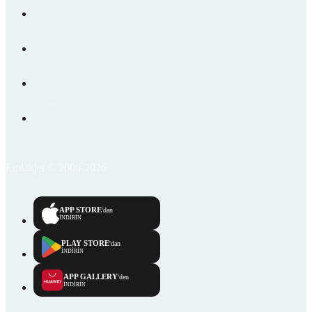
Emlakjet © 2006-2026
APP STORE
'dan
İNDİRİN
PLAY STORE
'dan
İNDİRİN
APP GALLERY
'den
İNDİRİN