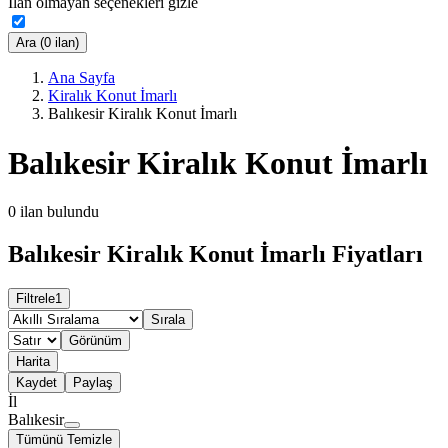
İlan olmayan seçenekleri gizle
Ara (0 ilan)
Ana Sayfa
Kiralık Konut İmarlı
Balıkesir Kiralık Konut İmarlı
Balıkesir Kiralık Konut İmarlı
0
ilan bulundu
Balıkesir Kiralık Konut İmarlı Fiyatları
Filtrele
1
Sırala
Görünüm
Harita
Kaydet
Paylaş
İl
Balıkesir
Tümünü Temizle