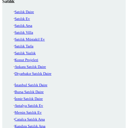
Satılık
Satılık Daire
Satılık Ev
Satılık Arsa
Satılık Villa
Satılık Müstakil Ev
Satılık Tarla
Satılık Yazlık
Konut Projeleri
Ankara Satılık Daire
Diyarbakır Satılık Daire
İstanbul Satılık Daire
Bursa Satılık Daire
İzmir Satılık Daire
Antalya Satılık Ev
Mersin Satılık Ev
Çatalca Satılık Arsa
Kandıra Satılık Arsa