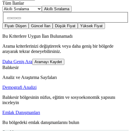
Tüm İlanlar
Akıllı Sıralama
Fiyatı Düşen
Güncel İlan
Düşük Fiyat
Yüksek Fiyat
Bu Kriterlere Uygun İlan Bulunamadı
Arama kriterlerinizi değiştirerek veya daha geniş bir bölgede
arayarak tekrar deneyebilirsiniz.
Daha Geniş Ara
Aramayı Kaydet
Balıkesir
Analiz ve Araştırma Sayfaları
Demografi Analizi
Balıkesir bölgesinin nüfus, eğitim ve sosyoekonomik yapısını
inceleyin
Emlak Danışmanları
Bu bölgedeki emlak danışmanlarını bulun