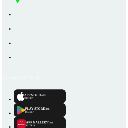
Emlakjet © 2006-2026
APP STORE
'dan
İNDİRİN
PLAY STORE
'dan
İNDİRİN
APP GALLERY
'den
İNDİRİN