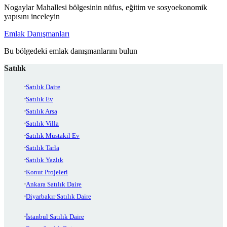
Nogaylar Mahallesi bölgesinin nüfus, eğitim ve sosyoekonomik
yapısını inceleyin
Emlak Danışmanları
Bu bölgedeki emlak danışmanlarını bulun
Satılık
Satılık Daire
Satılık Ev
Satılık Arsa
Satılık Villa
Satılık Müstakil Ev
Satılık Tarla
Satılık Yazlık
Konut Projeleri
Ankara Satılık Daire
Diyarbakır Satılık Daire
İstanbul Satılık Daire