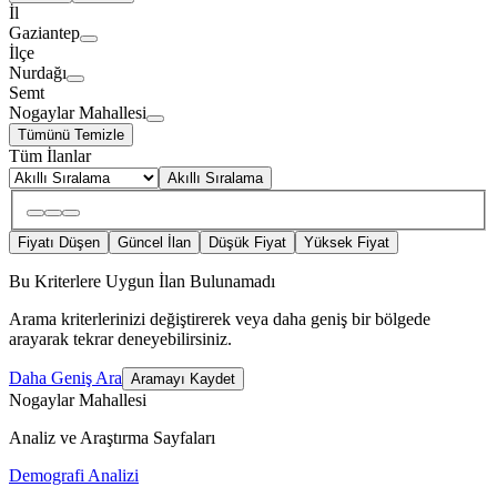
İl
Gaziantep
İlçe
Nurdağı
Semt
Nogaylar Mahallesi
Tümünü Temizle
Tüm İlanlar
Akıllı Sıralama
Fiyatı Düşen
Güncel İlan
Düşük Fiyat
Yüksek Fiyat
Bu Kriterlere Uygun İlan Bulunamadı
Arama kriterlerinizi değiştirerek veya daha geniş bir bölgede
arayarak tekrar deneyebilirsiniz.
Daha Geniş Ara
Aramayı Kaydet
Nogaylar Mahallesi
Analiz ve Araştırma Sayfaları
Demografi Analizi