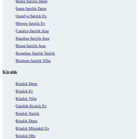
Bursa Satılık Daire
İzmir Satılık Daire
Antalya Satılık Ev
Mersin Satılık Ev
Çatalca Satılık Arsa
Kandıra Satılık Arsa
Bursa Satılık Arsa
Kuşadası Satılık Yazlık
Bodrum Satılık Villa
Kiralık
Kiralık Daire
Kiralık Ev
Kiralık Villa
Günlük Kiralık Ev
Kiralık Yazlık
Kiralık Depo
Kiralık Müstakil Ev
Kiralık Ofis