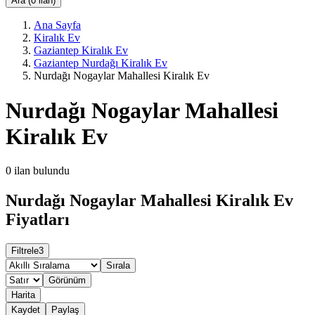
Ara (0 ilan)
Ana Sayfa
Kiralık Ev
Gaziantep Kiralık Ev
Gaziantep Nurdağı Kiralık Ev
Nurdağı Nogaylar Mahallesi Kiralık Ev
Nurdağı Nogaylar Mahallesi
Kiralık Ev
0
ilan bulundu
Nurdağı Nogaylar Mahallesi Kiralık Ev
Fiyatları
Filtrele
3
Sırala
Görünüm
Harita
Kaydet
Paylaş