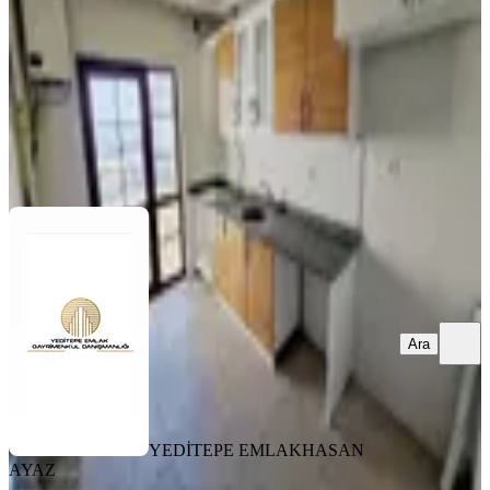
20.500 ₺
YEDİTEPE EMLAK
HASAN AYAZ
Ara
Ara
YEDİTEPE EMLAK
HASAN
AYAZ