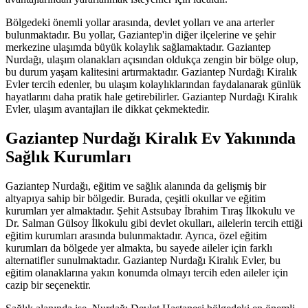
Bölgedeki önemli yollar arasında, devlet yolları ve ana arterler
bulunmaktadır. Bu yollar, Gaziantep'in diğer ilçelerine ve şehir
merkezine ulaşımda büyük kolaylık sağlamaktadır. Gaziantep
Nurdağı, ulaşım olanakları açısından oldukça zengin bir bölge olup,
bu durum yaşam kalitesini artırmaktadır. Gaziantep Nurdağı Kiralık
Evler tercih edenler, bu ulaşım kolaylıklarından faydalanarak günlük
hayatlarını daha pratik hale getirebilirler. Gaziantep Nurdağı Kiralık
Evler, ulaşım avantajları ile dikkat çekmektedir.
Gaziantep Nurdağı Kiralık Ev Yakınında
Sağlık Kurumları
Gaziantep Nurdağı, eğitim ve sağlık alanında da gelişmiş bir
altyapıya sahip bir bölgedir. Burada, çeşitli okullar ve eğitim
kurumları yer almaktadır. Şehit Astsubay İbrahim Tıraş İlkokulu ve
Dr. Salman Gülsoy İlkokulu gibi devlet okulları, ailelerin tercih ettiği
eğitim kurumları arasında bulunmaktadır. Ayrıca, özel eğitim
kurumları da bölgede yer almakta, bu sayede aileler için farklı
alternatifler sunulmaktadır. Gaziantep Nurdağı Kiralık Evler, bu
eğitim olanaklarına yakın konumda olmayı tercih eden aileler için
cazip bir seçenektir.