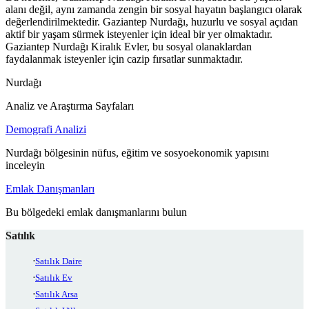
alanı değil, aynı zamanda zengin bir sosyal hayatın başlangıcı olarak
değerlendirilmektedir. Gaziantep Nurdağı, huzurlu ve sosyal açıdan
aktif bir yaşam sürmek isteyenler için ideal bir yer olmaktadır.
Gaziantep Nurdağı Kiralık Evler, bu sosyal olanaklardan
faydalanmak isteyenler için cazip fırsatlar sunmaktadır.
Nurdağı
Analiz ve Araştırma Sayfaları
Demografi Analizi
Nurdağı bölgesinin nüfus, eğitim ve sosyoekonomik yapısını
inceleyin
Emlak Danışmanları
Bu bölgedeki emlak danışmanlarını bulun
Satılık
Satılık Daire
Satılık Ev
Satılık Arsa