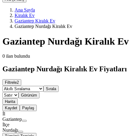
Ana Sayfa
Kiralık Ev
Gaziantep Kiralık Ev
Gaziantep Nurdağı Kiralık Ev
Gaziantep Nurdağı Kiralık Ev
0
ilan bulundu
Gaziantep Nurdağı Kiralık Ev Fiyatları
Filtrele
2
Sırala
Görünüm
Harita
Kaydet
Paylaş
İl
Gaziantep
İlçe
Nurdağı