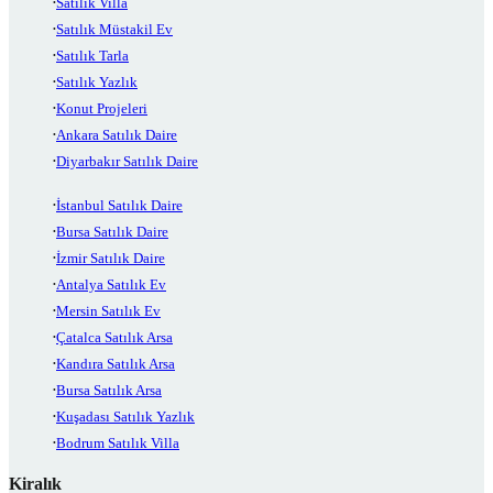
Satılık Villa
Satılık Müstakil Ev
Satılık Tarla
Satılık Yazlık
Konut Projeleri
Ankara Satılık Daire
Diyarbakır Satılık Daire
İstanbul Satılık Daire
Bursa Satılık Daire
İzmir Satılık Daire
Antalya Satılık Ev
Mersin Satılık Ev
Çatalca Satılık Arsa
Kandıra Satılık Arsa
Bursa Satılık Arsa
Kuşadası Satılık Yazlık
Bodrum Satılık Villa
Kiralık