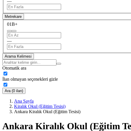
—
Metrekare
0
1B+
—
Arama Kelimesi
Otomatik ara
İlan olmayan seçenekleri gizle
Ara (0 ilan)
Ana Sayfa
Kiralık Okul (Eğitim Tesisi)
Ankara Kiralık Okul (Eğitim Tesisi)
Ankara Kiralık Okul (Eğitim Tes