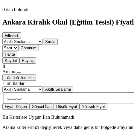
0
ilan bulundu
Ankara Kiralık Okul (Eğitim Tesisi) Fiyatl
Filtrele
1
Sırala
Görünüm
Harita
Kaydet
Paylaş
İl
Ankara
Tümünü Temizle
Tüm İlanlar
Akıllı Sıralama
Fiyatı Düşen
Güncel İlan
Düşük Fiyat
Yüksek Fiyat
Bu Kriterlere Uygun İlan Bulunamadı
Arama kriterlerinizi değiştirerek veya daha geniş bir bölgede arayarak 