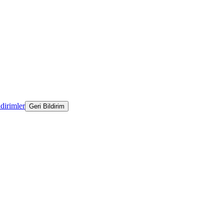
ldirimler
Geri Bildirim