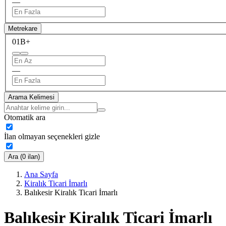
—
Metrekare
0
1B+
—
Arama Kelimesi
Otomatik ara
İlan olmayan seçenekleri gizle
Ara (0 ilan)
Ana Sayfa
Kiralık Ticari İmarlı
Balıkesir Kiralık Ticari İmarlı
Balıkesir Kiralık Ticari İmarlı