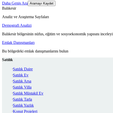
Daha Geniş Ara
Aramayı Kaydet
Balıkesir
Analiz ve Araştırma Sayfaları
Demografi Analizi
Balıkesir bölgesinin nüfus, eğitim ve sosyoekonomik yapısını inceley
Emlak Danışmanları
Bu bölgedeki emlak danışmanlarını bulun
Satılık
Satılık Daire
Satılık Ev
Satılık Arsa
Satılık Villa
Satılık Müstakil Ev
Satılık Tarla
Satılık Yazlık
Konut Projeleri