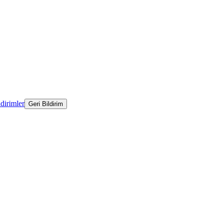
ldirimler
Geri Bildirim