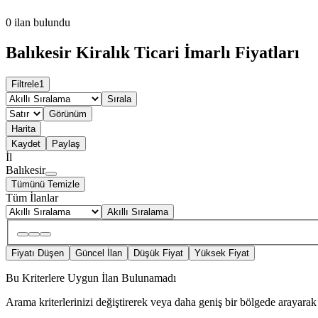
0
ilan bulundu
Balıkesir Kiralık Ticari İmarlı Fiyatları
Filtrele
1
Sırala
Görünüm
Harita
Kaydet
Paylaş
İl
Balıkesir
Tümünü Temizle
Tüm İlanlar
Akıllı Sıralama
Fiyatı Düşen
Güncel İlan
Düşük Fiyat
Yüksek Fiyat
Bu Kriterlere Uygun İlan Bulunamadı
Arama kriterlerinizi değiştirerek veya daha geniş bir bölgede arayarak 